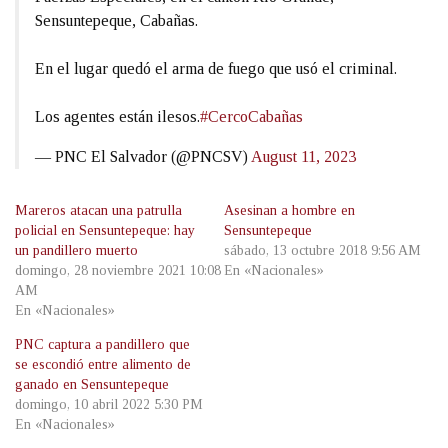
Sensuntepeque, Cabañas.
En el lugar quedó el arma de fuego que usó el criminal.
Los agentes están ilesos.
#CercoCabañas
— PNC El Salvador (@PNCSV)
August 11, 2023
Mareros atacan una patrulla
Asesinan a hombre en
policial en Sensuntepeque: hay
Sensuntepeque
un pandillero muerto
sábado, 13 octubre 2018 9:56 AM
domingo, 28 noviembre 2021 10:08
En «Nacionales»
AM
En «Nacionales»
PNC captura a pandillero que
se escondió entre alimento de
ganado en Sensuntepeque
domingo, 10 abril 2022 5:30 PM
En «Nacionales»