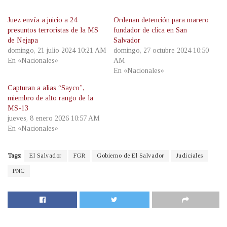
Juez envía a juicio a 24
Ordenan detención para marero
presuntos terroristas de la MS
fundador de clica en San
de Nejapa
Salvador
domingo, 21 julio 2024 10:21 AM
domingo, 27 octubre 2024 10:50
En «Nacionales»
AM
En «Nacionales»
Capturan a alias “Sayco”,
miembro de alto rango de la
MS-13
jueves, 8 enero 2026 10:57 AM
En «Nacionales»
Tags:
El Salvador
FGR
Gobierno de El Salvador
Judiciales
PNC