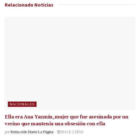
Relacionado
Noticias
NACIONALES
Ella era Ana Yazmín, mujer que fue asesinada por un
vecino que mantenía una obsesión con ella
por
Redacción Diario La Página
HACE 2 DÍAS