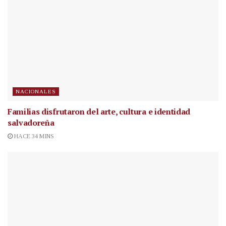
NACIONALES
Familias disfrutaron del arte, cultura e identidad
salvadoreña
HACE 34 MINS