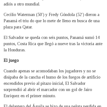
adiós a otro mundial.
Cecilio Waterman (50′) y Fredy Góndola (52′) dieron a
Panamá el triu do que lo mete de lleno en busca de una
plaza para Qatar.
El Salvador se queda con seis puntos, Panamá sumó 14
puntos, Costa Rica que llegó a nueve tras la victoria ante
la Honduras.
El juego
Cuando apenas se acomodaban los jugadores y no se
disipaba de la cancha el humo de los fuegos de artificio
encendidos previo al pitazo inicial, El Salvador
sorprendió al abrir el marcador con un gol de Jairo
Enríquez en el primer minuto.
El delantero del Águila se hizo de una pelota perdida en