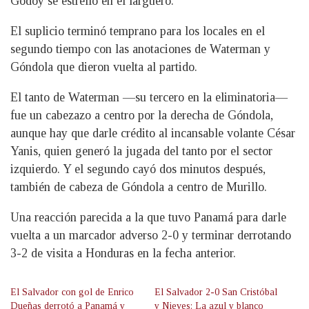
Godoy se estrelló en el larguero.
El suplicio terminó temprano para los locales en el
segundo tiempo con las anotaciones de Waterman y
Góndola que dieron vuelta al partido.
El tanto de Waterman —su tercero en la eliminatoria—
fue un cabezazo a centro por la derecha de Góndola,
aunque hay que darle crédito al incansable volante César
Yanis, quien generó la jugada del tanto por el sector
izquierdo. Y el segundo cayó dos minutos después,
también de cabeza de Góndola a centro de Murillo.
Una reacción parecida a la que tuvo Panamá para darle
vuelta a un marcador adverso 2-0 y terminar derrotando
3-2 de visita a Honduras en la fecha anterior.
El Salvador con gol de Enrico
El Salvador 2-0 San Cristóbal
Dueñas derrotó a Panamá y
y Nieves: La azul y blanco