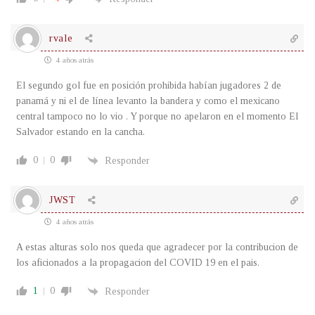
rvale
4 años atrás
El segundo gol fue en posición prohibida habían jugadores 2 de
panamá y ni el de línea levanto la bandera y como el mexicano
central tampoco no lo vio . Y porque no apelaron en el momento El
Salvador estando en la cancha.
0
0
Responder
JWST
4 años atrás
A estas alturas solo nos queda que agradecer por la contribucion de
los aficionados a la propagacion del COVID 19 en el pais.
1
0
Responder