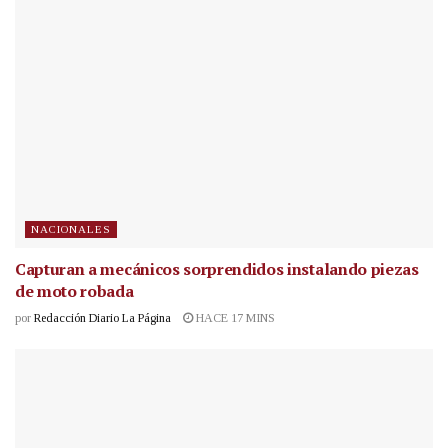
NACIONALES
Capturan a mecánicos sorprendidos instalando piezas
de moto robada
por
Redacción Diario La Página
HACE 17 MINS