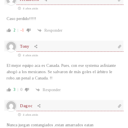
4 años atrás
Caso perdido!!!!!
2
-1
Responder
Tony
4 años atrás
El mejor equipo aca es Canada. Pues, con ese systema asfixiante
ahogó a los mexicanos. Se salvaron de más goles el árbitro le
robo..un penal a Canada. !!
3
0
Responder
Dagoc
4 años atrás
Nunca juegan contangiados ,estan amarrados eatan