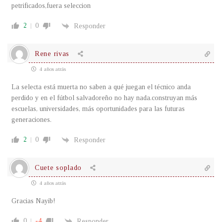
petrificados,fuera seleccion
2
0
Responder
Rene rivas
4 años atrás
La selecta está muerta no saben a qué juegan el técnico anda
perdido y en el fútbol salvadoreño no hay nada.construyan más
escuelas, universidades, más oportunidades para las futuras
generaciones.
2
0
Responder
Cuete soplado
4 años atrás
Gracias Nayib!
0
-4
Responder