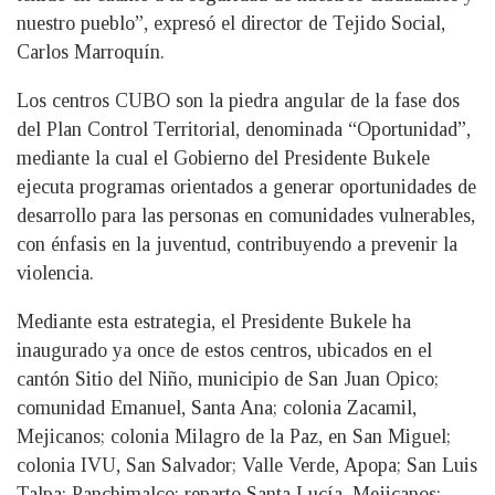
nuestro pueblo”, expresó el director de Tejido Social,
Carlos Marroquín.
Los centros CUBO son la piedra angular de la fase dos
del Plan Control Territorial, denominada “Oportunidad”,
mediante la cual el Gobierno del Presidente Bukele
ejecuta programas orientados a generar oportunidades de
desarrollo para las personas en comunidades vulnerables,
con énfasis en la juventud, contribuyendo a prevenir la
violencia.
Mediante esta estrategia, el Presidente Bukele ha
inaugurado ya once de estos centros, ubicados en el
cantón Sitio del Niño, municipio de San Juan Opico;
comunidad Emanuel, Santa Ana; colonia Zacamil,
Mejicanos; colonia Milagro de la Paz, en San Miguel;
colonia IVU, San Salvador; Valle Verde, Apopa; San Luis
Talpa; Panchimalco; reparto Santa Lucía, Mejicanos;