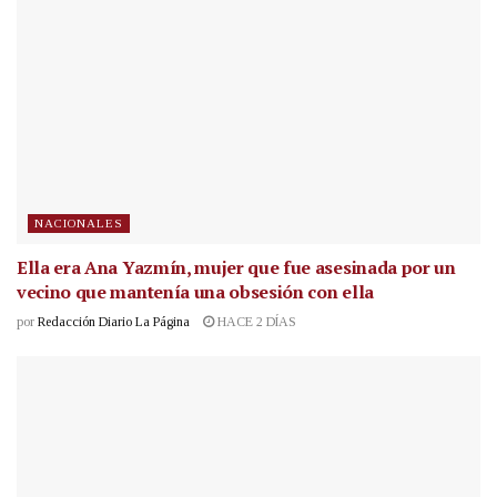
NACIONALES
Ella era Ana Yazmín, mujer que fue asesinada por un
vecino que mantenía una obsesión con ella
por
Redacción Diario La Página
HACE 2 DÍAS