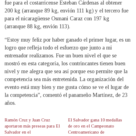
fue para el costarricense Esteban Cárdenas al obtener
200 kg (arranque 89 kg, envión 111 kg) y el tercero fue
para el nicaragüense Osmani Caraz con 197 kg
(arranque 88 kg, envión 113).
“Estoy muy feliz por haber ganado el primer lugar, es un
logro que refleja todo el esfuerzo que junto a mi
entrenador realizamos. Fue un buen nivel el que se
mostró en esta categoría, los contrincantes tienen buen
nivel y me alegra que sea así porque eso permite que la
competencia sea más entretenida. La organización del
evento está muy bien y me gusta cómo se ve el lugar de
la competencia”, comentó el panameño Martínez, de 23
años.
Ramón Cruz y Juan Cruz
El Salvador gana 10 medallas
aportaron más preseas para El
de oro en el Campeonato
Salvador en el
Centroamericano de