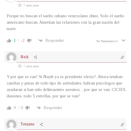
7 años atrás
Porque no buscan el sueño cubano venezolano chino. Solo el sueño
americano buscan. Ameritan las relaciones con la gran nación del
norte.
1
-2
Responder
Ver Respuestas
(1)
Rick
7 años atrás
Y por que se van? Si Nayib ya es presidente electo?. Ahora tendran
canchas y pistas de todo tipo de actividades, habran psicologos que
ayudaran si han sido delincuentes asesinos…por que se van, CICIES,
ilusiones, todo 5 estrellas, por que se van?
0
0
Responder
Tetunte