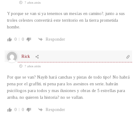
7 años atrás
Y porque se van si ya tenemos un mesías en camino?, junto a sus
troles celestes convertirá este territorio en la tierra prometida
hombe.
0
0
Responder
Rick
7 años atrás
Por que se van? Nayib hará canchas y pistas de todo tipo! No habrá
pena por el graffiti, ni pena para los asesinos en serie, habrán
psicólogos para todos y mas ilusiones y obras de 5 estrellas para
arriba, no quieren la historia? no se vallan.
0
0
Responder