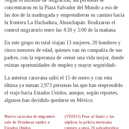
concentraron en la Plaza Salvador del Mundo a eso de
las dos de la madrugada y emprendieron su camino hacia
la frontera La Hachadura, Ahuachapán. Realizaron el
control migratorio entre las 4:30 y 5:00 de la mañana.
En este grupo en total viajan 13 mujeres, 20 hombres y
cinco menores de edad, quienes van en compañía de sus
padres, con la esperanza de «tener una vida mejor, donde
existan oportunidades de empleo y mayor seguridad».
La anterior caravana salió el 15 de enero y con esta
última ya suman 2,973 personas las que han emprendido
el viaje hacia Estados Unidos, aunque, según reportes,
algunos han decidido quedarse en México.
Nueva caravana de migrantes
(VÍDEO) Pese al llanto y las
sale de Honduras rumbo a
súplicas la policía mexicana
Estados Unidos
capturo a unos 20 salvadoreños