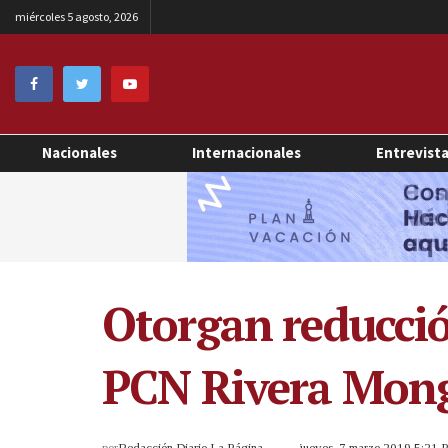
miércoles 5 agosto, 2026
Nacionales
Internacionales
Entrevist
Otorgan reducció
PCN Rivera Mon
por
Redacción Diario La Página
jueves, 7 marzo 2019 5:21