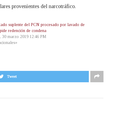
ares provenientes del narcotráfico.
tado suplente del PCN procesado por lavado de
 pide redención de condena
, 30 marzo 2019 12:46 PM
cionales»
Tweet