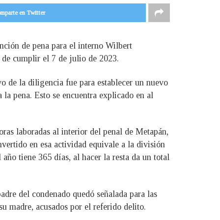
mparte en Twitter
nción de pena para el interno Wilbert
de cumplir el 7 de julio de 2023.
vo de la diligencia fue para establecer un nuevo
 la pena. Esto se encuentra explicado en al
ras laboradas al interior del penal de Metapán,
vertido en esa actividad equivale a la división
ño tiene 365 días, al hacer la resta da un total
 padre del condenado quedó señalada para las
u madre, acusados por el referido delito.