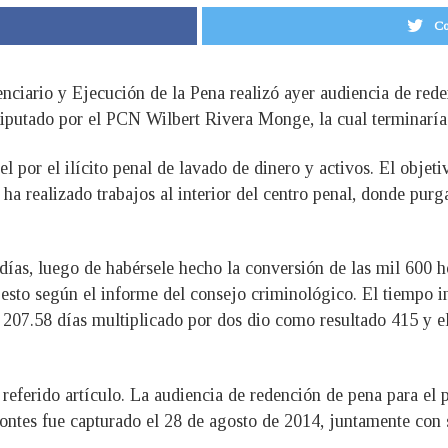
Co
nciario y Ejecución de la Pena realizó ayer audiencia de rede
diputado por el PCN Wilbert Rivera Monge, la cual terminaría 
l por el ilícito penal de lavado de dinero y activos. El objeti
a realizado trabajos al interior del centro penal, donde purga
ías, luego de habérsele hecho la conversión de las mil 600 ho
 esto según el informe del consejo criminológico. El tiempo in
 207.58 días multiplicado por dos dio como resultado 415 y el a
 referido artículo. La audiencia de redención de pena para el
ontes fue capturado el 28 de agosto de 2014, juntamente con s