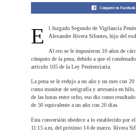
Comparte en Facebook
E
l Juzgado Segundo de Vigilancia Penite
Alexander Rivera Sifontes, hijo del ex
Al reo se le impusieron 10 años de cárce
cómputo de la pena, debido a que el condenado h
artículo 105 de la Ley Penitenciaria.
La pena se le redujo a un año y un mes con 20 d
como monitor de serigrafía y artesanía en hilo,
de las horas entre ocho, eso dio como resultado
de 50 equivalente a un año con 20 días.
Esta conversión obedece a lo establecido por el
11:15 a.m, del próximo 14 de marzo. Rivera Sif