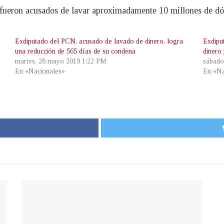
 fueron acusados de lavar aproximadamente 10 millones de dól
Exdiputado del PCN, acusado de lavado de dinero, logra
Exdipu
una reducción de 565 días de su condena
dinero
martes, 28 mayo 2019 1:22 PM
sábado
En «Nacionales»
En «Na