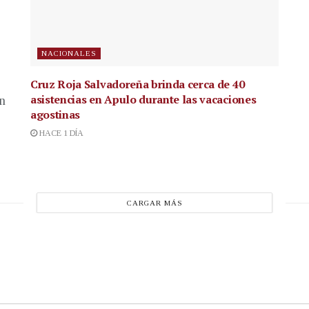
NACIONALES
Cruz Roja Salvadoreña brinda cerca de 40
asistencias en Apulo durante las vacaciones
en
agostinas
HACE 1 DÍA
CARGAR MÁS