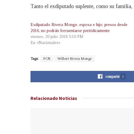
Tanto el exdiputado suplente, como su familia,
Exdiputado Rivera Monge, esposa e hijo, presos desde
2016, no podrán frecuentarse periódicamente
viernes, 20 julio 2018 5:10 PM
En «Nacionales»
Tags:
PCN
Wilbert Rivera Monge
compartir
1
Relacionado
Noticias