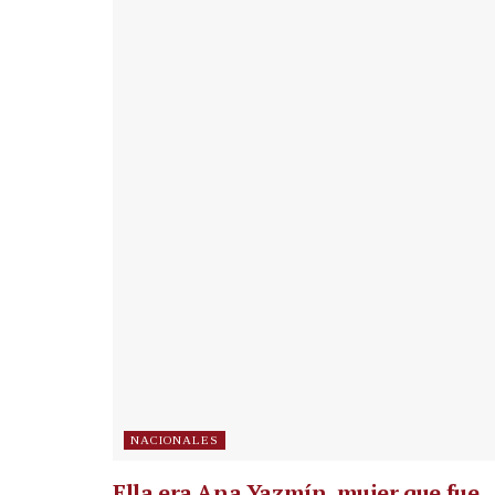
NACIONALES
Ella era Ana Yazmín, mujer que fue