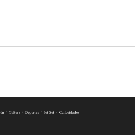
ión
Cultura
Deportes
Jet Set
Curiosidades