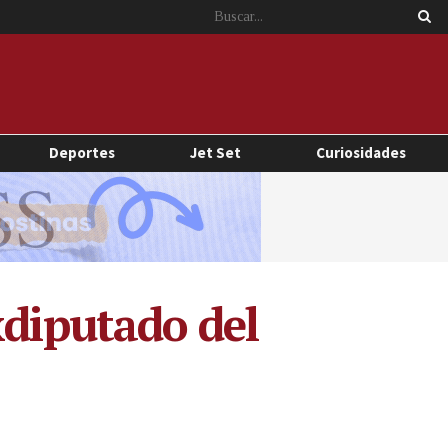
Deportes
Jet Set
Curiosidades
xdiputado del