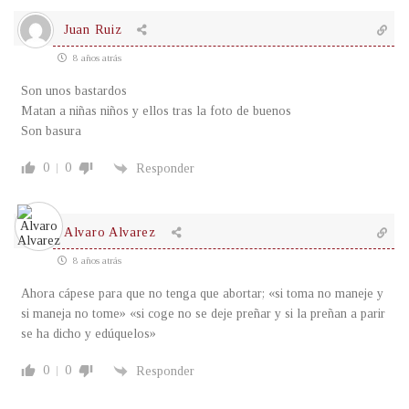
Juan Ruiz
8 años atrás
Son unos bastardos
Matan a niñas niños y ellos tras la foto de buenos
Son basura
0
0
Responder
Alvaro Alvarez
8 años atrás
Ahora cápese para que no tenga que abortar; «si toma no maneje y
si maneja no tome» «si coge no se deje preñar y si la preñan a parir
se ha dicho y edúquelos»
0
0
Responder