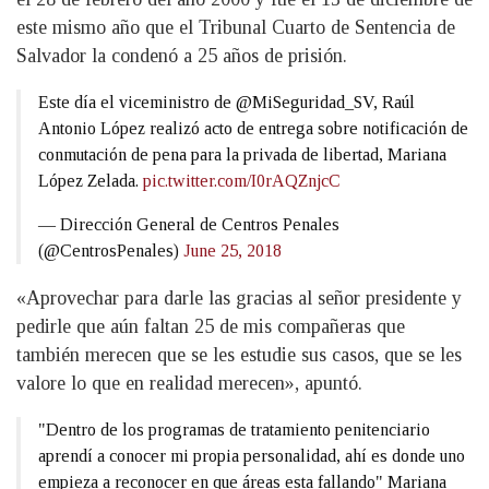
este mismo año que el Tribunal Cuarto de Sentencia de
Salvador la condenó a 25 años de prisión.
Este día el viceministro de @MiSeguridad_SV, Raúl
Antonio López realizó acto de entrega sobre notificación de
conmutación de pena para la privada de libertad, Mariana
López Zelada.
pic.twitter.com/I0rAQZnjcC
— Dirección General de Centros Penales
(@CentrosPenales)
June 25, 2018
«Aprovechar para darle las gracias al señor presidente y
pedirle que aún faltan 25 de mis compañeras que
también merecen que se les estudie sus casos, que se les
valore lo que en realidad merecen», apuntó.
"Dentro de los programas de tratamiento penitenciario
aprendí a conocer mi propia personalidad, ahí es donde uno
empieza a reconocer en que áreas esta fallando" Mariana