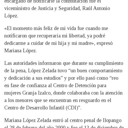
encargado de notificarle la conmutación fue el
viceministro de Justicia y Seguridad, Raúl Antonio
López.
«El momento más feliz de mi vida fue cuando me
notificaron que recuperaría mi libertad, ya podré
dedicarme a cuidar de mi hija y mi madre», expresó
Mariana López.
Las autoridades informaron que durante su cumplimiento
de la pena, López Zelada tuvo “un buen comportamiento
y dedicación a sus estudios” y por ello pasó como “reo
en fase de confianza al Centro de Detención para
mujeres Granja Izalco, donde colaboraba con la atención
a los menores que se encuentran en resguardo en el
Centro de Desarrollo Infantil (CDI)”.
Mariana López Zelada entró al centro penal de Ilopango
el 28 de febrero del año 2000 y fue el 13 de diciembre de