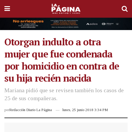
Otorgan indulto a otra
mujer que fue condenada
por homicidio en contra de
su hija recién nacida
Mariana pidió que se revisen también los casos de
25 de sus compañeras.
por
Redacción Diario La Página
lunes, 25 junio 2018 3:34 PM