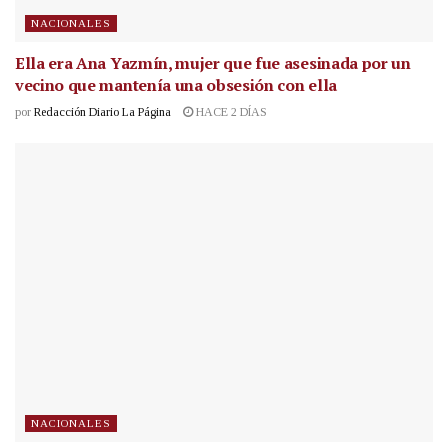
NACIONALES
Ella era Ana Yazmín, mujer que fue asesinada por un
vecino que mantenía una obsesión con ella
por
Redacción Diario La Página
HACE 2 DÍAS
NACIONALES