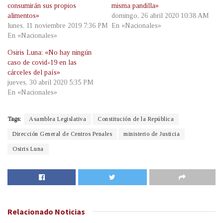
consumirán sus propios
misma pandilla»
alimentos»
domingo, 26 abril 2020 10:38 AM
lunes, 11 noviembre 2019 7:36 PM
En «Nacionales»
En «Nacionales»
Osiris Luna: «No hay ningún
caso de covid-19 en las
cárceles del país»
jueves, 30 abril 2020 5:35 PM
En «Nacionales»
Tags:
Asamblea Legislativa
Constitución de la República
Dirección General de Centros Penales
ministerio de Justicia
Osiris Luna
Relacionado
Noticias