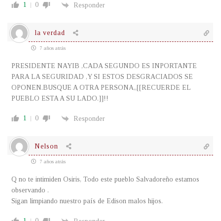
1
0
Responder
la verdad
7 años atrás
PRESIDENTE NAYIB ,CADA SEGUNDO ES INPORTANTE
PARA LA SEGURIDAD ,Y SI ESTOS DESGRACIADOS SE
OPONEN.BUSQUE A OTRA PERSONA,,[[RECUERDE EL
PUEBLO ESTA A SU LADO.]]!!
1
0
Responder
Nelson
7 años atrás
Q no te intimiden Osiris, Todo este pueblo Salvadoreño estamos
observando .
Sigan limpiando nuestro país de Edison malos hijos.
1
0