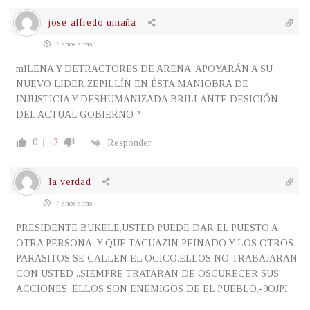
jose alfredo umaña
7 años atrás
mILENA Y DETRACTORES DE ARENA: APOYARÁN A SU
NUEVO LIDER ZEPILLÍN EN ÉSTA MANIOBRA DE
INJUSTICIA Y DESHUMANIZADA BRILLANTE DESICIÓN
DEL ACTUAL GOBIERNO ?
0
-2
Responder
la verdad
7 años atrás
PRESIDENTE BUKELE,USTED PUEDE DAR EL PUESTO A
OTRA PERSONA ,Y QUE TACUAZIN PEINADO Y LOS OTROS
PARASITOS SE CALLEN EL OCICO.ELLOS NO TRABAJARAN
CON USTED ,.SIEMPRE TRATARAN DE OSCURECER SUS
ACCIONES ,ELLOS SON ENEMIGOS DE EL PUEBLO,-9OJPI