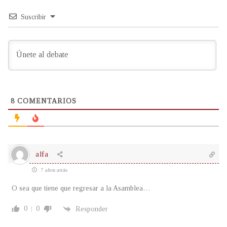
Suscribir
8
COMENTARIOS
alfa
7 años atrás
O sea que tiene que regresar a la Asamblea…
0
0
Responder