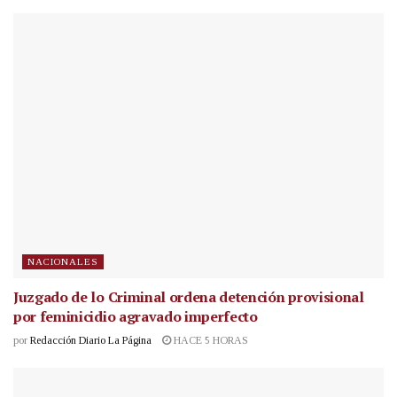
NACIONALES
Juzgado de lo Criminal ordena detención provisional
por feminicidio agravado imperfecto
por
Redacción Diario La Página
HACE 5 HORAS