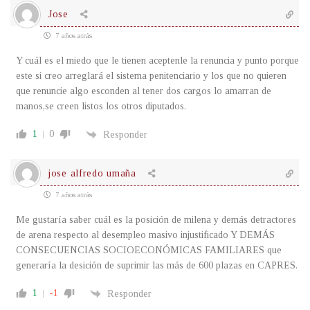
Jose
7 años atrás
Y cuál es el miedo que le tienen aceptenle la renuncia y punto porque
este si creo arreglará el sistema penitenciario y los que no quieren
que renuncie algo esconden al tener dos cargos lo amarran de
manos,se creen listos los otros diputados.
1
0
Responder
jose alfredo umaña
7 años atrás
Me gustaría saber cuál es la posición de milena y demás detractores
de arena respecto al desempleo masivo injustificado Y DEMÁS
CONSECUENCIAS SOCIOECONÓMICAS FAMILIARES que
generaría la desición de suprimir las más de 600 plazas en CAPRES.
1
-1
Responder