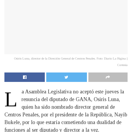
Osiris Luna, director de la Dirección General de Centros Penales. Foto: Diario La Página |
Cortesía
L
a Asamblea Legislativa no aceptó este jueves la
renuncia del diputado de GANA, Osiris Luna,
quien ha sido nombrado director general de
Centros Penales, por el presidente de la República, Nayib
Bukele, por lo que estaría cometiendo una dualidad de
funciones al ser diputado y director a la vez.