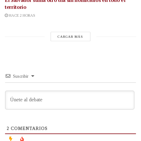
El Salvador suma otro día sin homicidios en todo el
territorio
HACE 2 HORAS
CARGAR MÁS
Suscribir
2
COMENTARIOS