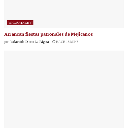
NACIONALES
Arrancan fiestas patronales de Mejicanos
por
Redacción Diario La Página
HACE 18 MINS