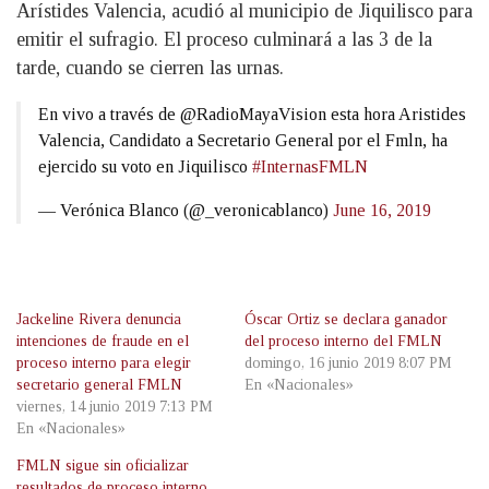
Arístides Valencia, acudió al municipio de Jiquilisco para
emitir el sufragio. El proceso culminará a las 3 de la
tarde, cuando se cierren las urnas.
En vivo a través de @RadioMayaVision esta hora Aristides
Valencia, Candidato a Secretario General por el Fmln, ha
ejercido su voto en Jiquilisco
#InternasFMLN
— Verónica Blanco (@_veronicablanco)
June 16, 2019
Jackeline Rivera denuncia
Óscar Ortiz se declara ganador
intenciones de fraude en el
del proceso interno del FMLN
proceso interno para elegir
domingo, 16 junio 2019 8:07 PM
secretario general FMLN
En «Nacionales»
viernes, 14 junio 2019 7:13 PM
En «Nacionales»
FMLN sigue sin oficializar
resultados de proceso interno,