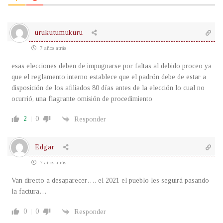
urukutumukuru
7 años atrás
esas elecciones deben de impugnarse por faltas al debido proceo ya
que el reglamento interno establece que el padrón debe de estar a
disposición de los afiliados 80 días antes de la elección lo cual no
ocurrió, una flagrante omisión de procedimiento
2
0
Responder
Edgar
7 años atrás
Van directo a desaparecer…. el 2021 el pueblo les seguirá pasando
la factura…
0
0
Responder