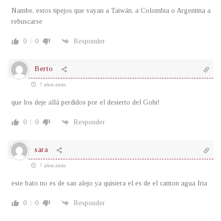
Nambe, estos tipejos que vayan a Taiwán, a Colombia o Argentina a
rebuscarse
0
0
Responder
Berto
7 años atrás
que los deje allá perdidos por el desierto del Gobi!
0
0
Responder
sara
7 años atrás
este bato no es de san alejo ya quisiera el es de el canton agua fria
0
0
Responder