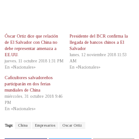
Óscar Ortiz dice que relación
Presidente del BCR confirma la
de El Salvador con China no
llegada de bancos chinos a El
debe representar amenaza a
Salvador
EE.UU.
lunes, 12 noviembre 2018 11:53
jueves, 11 octubre 2018 1:31 PM
AM
En «Nacionales»
En «Nacionales»
Caficultores salvadoreños
participarán en dos ferias
mundiales de China
miércoles, 31 octubre 2018 9:46
PM
En «Nacionales»
Tags:
China
Empresarios
Oscar Ortiz