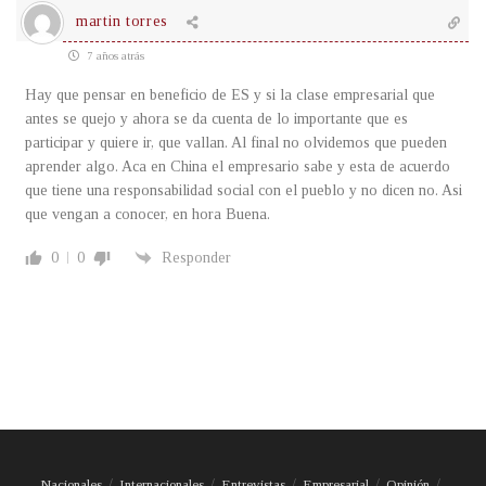
martin torres
7 años atrás
Hay que pensar en beneficio de ES y si la clase empresarial que
antes se quejo y ahora se da cuenta de lo importante que es
participar y quiere ir, que vallan. Al final no olvidemos que pueden
aprender algo. Aca en China el empresario sabe y esta de acuerdo
que tiene una responsabilidad social con el pueblo y no dicen no. Asi
que vengan a conocer, en hora Buena.
0
0
Responder
Nacionales
Internacionales
Entrevistas
Empresarial
Opinión