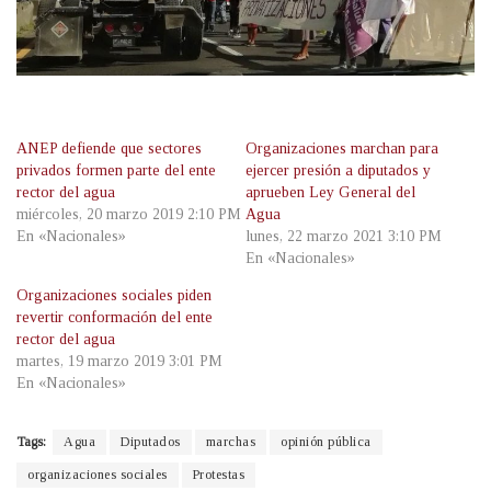
ANEP defiende que sectores
Organizaciones marchan para
privados formen parte del ente
ejercer presión a diputados y
rector del agua
aprueben Ley General del
miércoles, 20 marzo 2019 2:10 PM
Agua
En «Nacionales»
lunes, 22 marzo 2021 3:10 PM
En «Nacionales»
Organizaciones sociales piden
revertir conformación del ente
rector del agua
martes, 19 marzo 2019 3:01 PM
En «Nacionales»
Tags:
Agua
Diputados
marchas
opinión pública
organizaciones sociales
Protestas