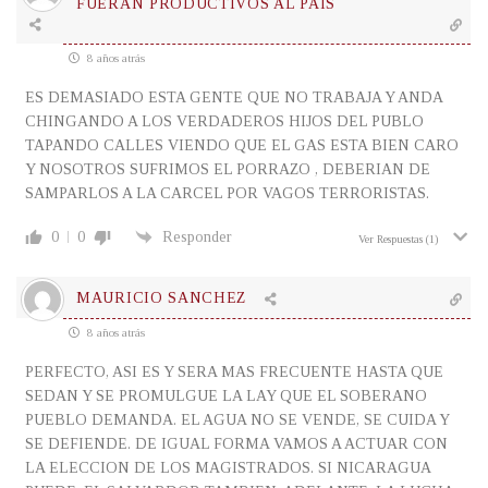
FUERAN PRODUCTIVOS AL PAIS
8 años atrás
ES DEMASIADO ESTA GENTE QUE NO TRABAJA Y ANDA
CHINGANDO A LOS VERDADEROS HIJOS DEL PUBLO
TAPANDO CALLES VIENDO QUE EL GAS ESTA BIEN CARO
Y NOSOTROS SUFRIMOS EL PORRAZO , DEBERIAN DE
SAMPARLOS A LA CARCEL POR VAGOS TERRORISTAS.
0
0
Responder
Ver Respuestas
(1)
MAURICIO SANCHEZ
8 años atrás
PERFECTO, ASI ES Y SERA MAS FRECUENTE HASTA QUE
SEDAN Y SE PROMULGUE LA LAY QUE EL SOBERANO
PUEBLO DEMANDA. EL AGUA NO SE VENDE, SE CUIDA Y
SE DEFIENDE. DE IGUAL FORMA VAMOS A ACTUAR CON
LA ELECCION DE LOS MAGISTRADOS. SI NICARAGUA