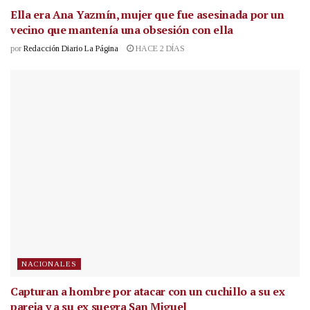
Ella era Ana Yazmín, mujer que fue asesinada por un
vecino que mantenía una obsesión con ella
por
Redacción Diario La Página
HACE 2 DÍAS
NACIONALES
Capturan a hombre por atacar con un cuchillo a su ex
pareja y a su ex suegra San Miguel