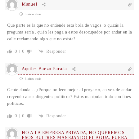
Manuel
8 años atrás
Que parte es la que no entiende esta bola de vagos, o quizás la
pregunta sería , quién les paga a estos desocupados por andar en la
calle reclamando algo que no existe?
0
0
Responder
Aquiles Baezo Parada
8 años atrás
Gente dunda… ¿Porque no leen mejor el proyecto, en vez de andar
creyendo a sus dirigentes políticos? Estos manipulan todo con fines
políticos.
0
0
Responder
NO A LA EMPRESA PRIVADA, NO QUEREMOS
ESOS BUITRES MANEJANDO EL AGUA, FUERA