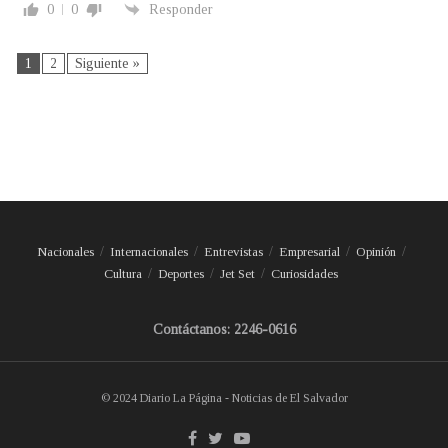
0
0
Responder
1
2
Siguiente »
Nacionales
Internacionales
Entrevistas
Empresarial
Opinión
Cultura
Deportes
Jet Set
Curiosidades
Contáctanos: 2246-0616
© 2024 Diario La Página - Noticias de El Salvador