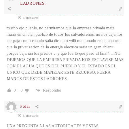
LADRONES...
8 años atrás
mucho ojo pueblo, no permitamos que la empresa privada meta
mano en un bien publico de todos los salvadoreños, no nos dejemos
dar paja como cuando salia diciendo willi maldonado en un anuncio
que la privatizacion de la energia electrica seria un gran «bien»
porque bajarian los precios….y que fue lo que paso al final?….NO
DEJEMOS QUE LA EMPRESA PRIVADA NOS ESCLAVISE MAS
CON EL AGUA QUE ES DEL PUEBLO Y EL ESTADO ES EL
UNICO QUE DEBE MANEJAR ESTE RECURSO, FUERA
MANOS DE ESTOS LADRONES.
0
0
Responder
Polar
8 años atrás
UNA PREGUNTA A LAS AUTORIDADES Y ESTAS