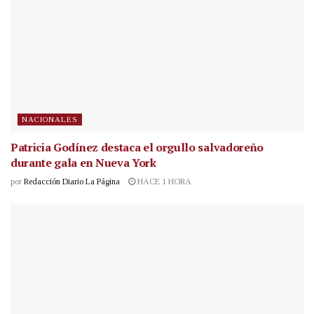
NACIONALES
Patricia Godínez destaca el orgullo salvadoreño
durante gala en Nueva York
por
Redacción Diario La Página
HACE 1 HORA