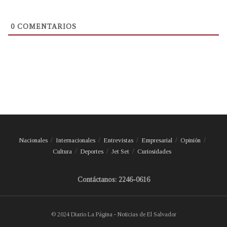
0
COMENTARIOS
Nacionales
Internacionales
Entrevistas
Empresarial
Opinión
Cultura
Deportes
Jet Set
Curiosidades
Contáctanos: 2246-0616
© 2024 Diario La Página - Noticias de El Salvador