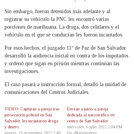
Sin embargo, fueron detenidos más adelante y al
registrar su vehículo la PNC les encontró varias
porciones de marihuana. La droga, dos celulares y el
vehículo en el que se conducían les fueron incautados.
Por esos hechos, el juzgado 11º de Paz de San Salvador
desarrolló la audiencia inicial en contra de los imputados
y ordenó que sigan en prisión mientras continúan las
investigaciones.
El caso pasará a instrucción formal, detalló la unidad de
comunicaciones del Centros Judiciales.
VIDEO: Capturan a pareja tras
Envían a juicio a pareja
persecución policial en San
dedicada al narcotráfico en
Salvador, les incautaron droga
centro de San Salvador
y dinero
miércoles, 6 julio 2022 2:04 PM
martes, 15 noviembre 2022 1:49
En «Nacionales»