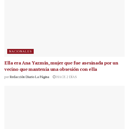
NACIONALES
Ella era Ana Yazmín, mujer que fue asesinada por un
vecino que mantenía una obsesión con ella
por
Redacción Diario La Página
HACE 2 DÍAS