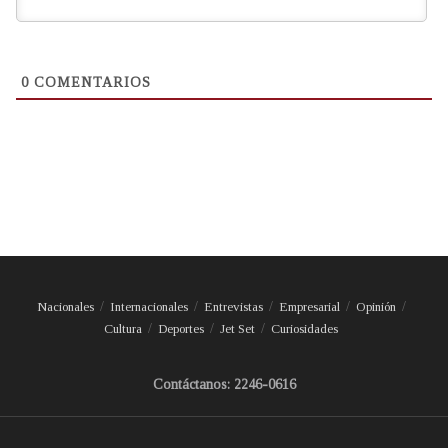
0
COMENTARIOS
Nacionales
Internacionales
Entrevistas
Empresarial
Opinión
Cultura
Deportes
Jet Set
Curiosidades
Contáctanos: 2246-0616