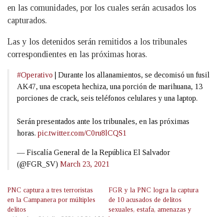
en las comunidades, por los cuales serán acusados los
capturados.
Las y los detenidos serán remitidos a los tribunales
correspondientes en las próximas horas.
#Operativo
| Durante los allanamientos, se decomisó un fusil
AK47, una escopeta hechiza, una porción de marihuana, 13
porciones de crack, seis teléfonos celulares y una laptop.
Serán presentados ante los tribunales, en las próximas
horas.
pic.twitter.com/C0ru8lCQS1
— Fiscalía General de la República El Salvador
(@FGR_SV)
March 23, 2021
PNC captura a tres terroristas
FGR y la PNC logra la captura
en la Campanera por múltiples
de 10 acusados de delitos
delitos
sexuales, estafa, amenazas y