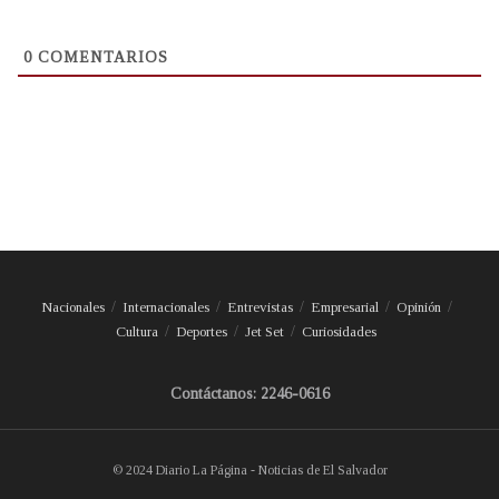
0
COMENTARIOS
Nacionales
Internacionales
Entrevistas
Empresarial
Opinión
Cultura
Deportes
Jet Set
Curiosidades
Contáctanos: 2246-0616
© 2024 Diario La Página - Noticias de El Salvador