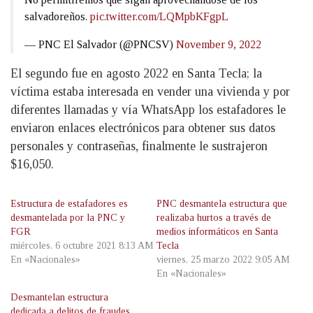
salvadoreños.
pic.twitter.com/LQMpbKFgpL
— PNC El Salvador (@PNCSV)
November 9, 2022
El segundo fue en agosto 2022 en Santa Tecla; la
víctima estaba interesada en vender una vivienda y por
diferentes llamadas y vía WhatsApp los estafadores le
enviaron enlaces electrónicos para obtener sus datos
personales y contraseñas, finalmente le sustrajeron
$16,050.
Estructura de estafadores es
PNC desmantela estructura que
desmantelada por la PNC y
realizaba hurtos a través de
FGR
medios informáticos en Santa
miércoles, 6 octubre 2021 8:13 AM
Tecla
En «Nacionales»
viernes, 25 marzo 2022 9:05 AM
En «Nacionales»
Desmantelan estructura
dedicada a delitos de fraudes