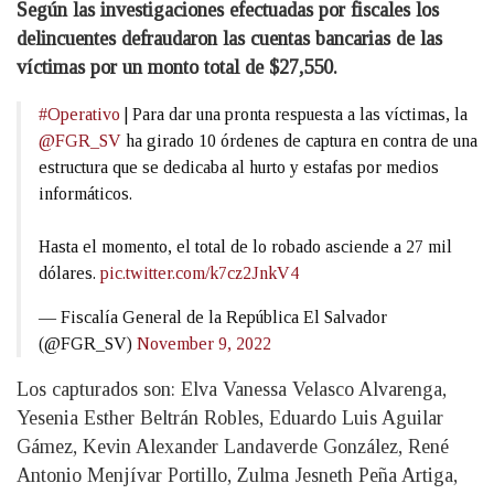
Según las investigaciones efectuadas por fiscales los
delincuentes defraudaron las cuentas bancarias de las
víctimas por un monto total de $27,550.
#Operativo
| Para dar una pronta respuesta a las víctimas, la
@FGR_SV
ha girado 10 órdenes de captura en contra de una
estructura que se dedicaba al hurto y estafas por medios
informáticos.
Hasta el momento, el total de lo robado asciende a 27 mil
dólares.
pic.twitter.com/k7cz2JnkV4
— Fiscalía General de la República El Salvador
(@FGR_SV)
November 9, 2022
Los capturados son: Elva Vanessa Velasco Alvarenga,
Yesenia Esther Beltrán Robles, Eduardo Luis Aguilar
Gámez, Kevin Alexander Landaverde González, René
Antonio Menjívar Portillo, Zulma Jesneth Peña Artiga,