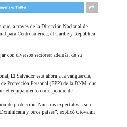
mparte en Twitter
 que, a través de la Dirección Nacional de
nal para Centroamérica, el Caribe y República
jar con diversos sectores; además, de su
onal, El Salvador está ahora a la vanguardia,
os de Protección Personal (EPP) de la DNM, que
bir el equipamiento correspondiente.
ción de protección. Nuestras expectativas son
a Dominicana y otros países”, explicó Giovanni