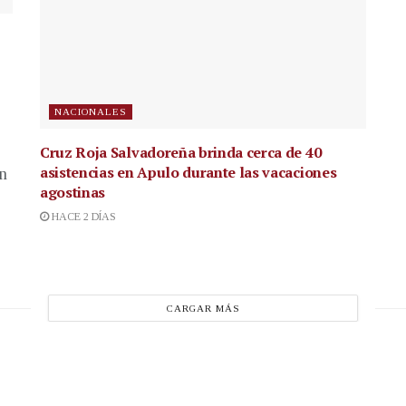
NACIONALES
Cruz Roja Salvadoreña brinda cerca de 40
asistencias en Apulo durante las vacaciones
en
agostinas
HACE 2 DÍAS
CARGAR MÁS