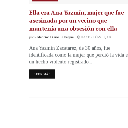
Ella era Ana Yazmín, mujer que fue
asesinada por un vecino que
mantenía una obsesión con ella
por
Redacción Diario La Página
HACE 2 DÍAS
0
Ana Yazmín Zacatarez, de 30 años, fue
identificada como la mujer que perdió la vida 
un hecho violento registrado...
LEER MÁS