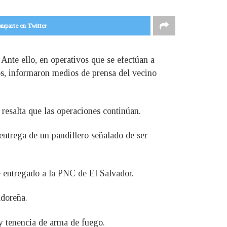
mparte en Twitter
nte ello, en operativos que se efectúan a
os, informaron medios de prensa del vecino
resalta que las operaciones continúan.
 entrega de un pandillero señalado de ser
 entregado a la PNC de El Salvador.
adoreña.
 y tenencia de arma de fuego.