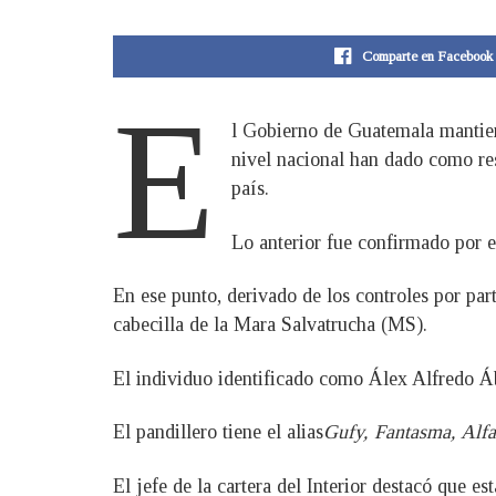
Comparte en Facebook
E
l Gobierno de Guatemala mantiene
nivel nacional han dado como re
país.
Lo anterior fue confirmado por e
En ese punto, derivado de los controles por par
cabecilla de la Mara Salvatrucha (MS).
El individuo identificado como Álex Alfredo Á
El pandillero tiene el alias
Gufy, Fantasma, Alfa
El jefe de la cartera del Interior destacó que e