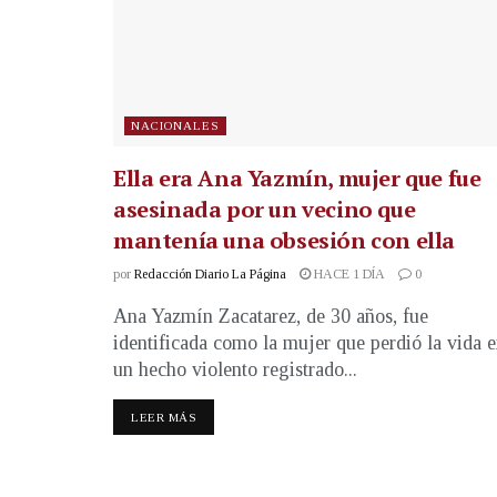
NACIONALES
Ella era Ana Yazmín, mujer que fue
asesinada por un vecino que
mantenía una obsesión con ella
por
Redacción Diario La Página
HACE 1 DÍA
0
Ana Yazmín Zacatarez, de 30 años, fue
identificada como la mujer que perdió la vida 
un hecho violento registrado...
LEER MÁS