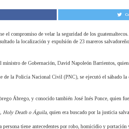
Co
 el compromiso de velar la seguridad de los guatemaltecos. A
sultado la localización y expulsión de 23 mareros salvadoreñ
l ministro de Gobernación, David Napoleón Barrientos, quien 
te de la Policía Nacional Civil (PNC), se ejecutó el sábado la
brego Ábrego, y conocido también José Inés Ponce, quien fue
, Holy Death o Águila
, quien era buscado por la justicia salv
sta persona tiene antecedentes por robo, homicidio y portación