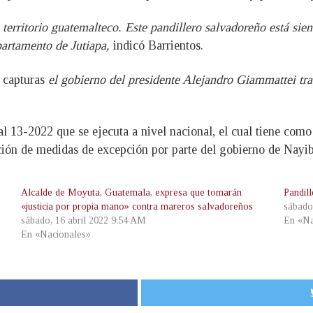
 territorio guatemalteco. Este pandillero salvadoreño está sie
epartamento de Jutiapa,
indicó Barrientos.
s capturas
el gobierno del presidente Alejandro Giammattei tra
al 13-2022 que se ejecuta a nivel nacional, el cual tiene como 
ción de medidas de excepción por parte del gobierno de Nayi
Alcalde de Moyuta, Guatemala, expresa que tomarán
Pandil
«justicia por propia mano» contra mareros salvadoreños
sábado
sábado, 16 abril 2022 9:54 AM
En «Na
En «Nacionales»