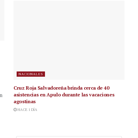
NACIONALES
Cruz Roja Salvadoreña brinda cerca de 40
asistencias en Apulo durante las vacaciones
en
agostinas
HACE 1 DÍA