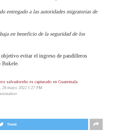
ndo entregado a las autoridades migratorias de
baja en beneficio de la seguridad de los
objetivo evitar el ingreso de pandilleros
b Bukele.
lero salvadoreño es capturado en Guatemala
, 28 mayo 2022 1:27 PM
cionales»
Tweet