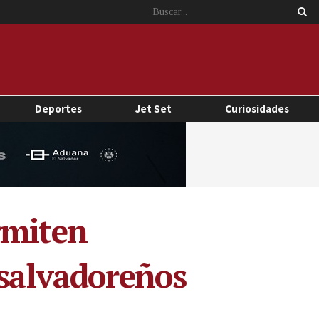
Deportes
Jet Set
Curiosidades
rmiten
 salvadoreños