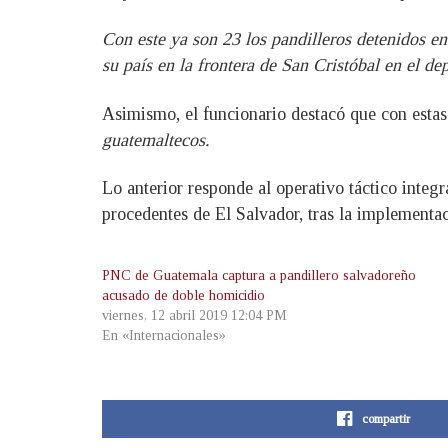
Con este ya son 23 los pandilleros detenidos en
su país en la frontera de San Cristóbal en el d
Asimismo, el funcionario destacó que con esta
guatemaltecos.
Lo anterior responde al operativo táctico integr
procedentes de El Salvador, tras la implementa
PNC de Guatemala captura a pandillero salvadoreño
acusado de doble homicidio
viernes, 12 abril 2019 12:04 PM
En «Internacionales»
compartir