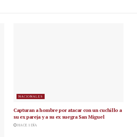
NACIONALES
Capturan a hombre por atacar con un cuchillo a
su ex pareja y a su ex suegra San Miguel
HACE 1 DÍA