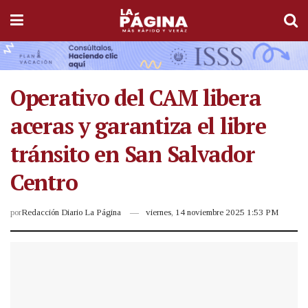
Operativo del CAM libera
aceras y garantiza el libre
tránsito en San Salvador
Centro
por
Redacción Diario La Página
viernes, 14 noviembre 2025 1:53 PM