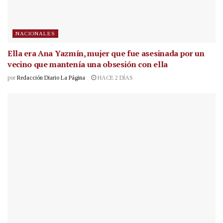
NACIONALES
Ella era Ana Yazmín, mujer que fue asesinada por un
vecino que mantenía una obsesión con ella
por
Redacción Diario La Página
HACE 2 DÍAS