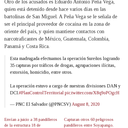
Otro de los acusados es Eduardo Antonio Peña Vega,
quien está detenido desde hace varios días en las
bartolinas de San Miguel. A Peña Vega se le señala de
ser el principal proveedor de cocaína en la zona de
oriente del país, y quien mantiene contactos con
narcotraficantes de México, Guatemala, Colombia,
Panamá y Costa Rica.
Esta madrugada efectuamos la operación Sureños logrando
35 capturas por tráficos de drogas, agrupaciones ilícitas,
extorsión, homicidio, entre otros.
La operación estuvo a cargo de nuestras divisiones DAN y
DCI.
#PlanControlTerritorial
pic.twitter.com/X8q9oPOgcH
— PNC El Salvador (@PNCSV)
August 8, 2020
Envían a juicio a 38 pandilleros
Capturan otros 60 peligrosos
de la estructura 18 de
pandilleros entre Soyapango,