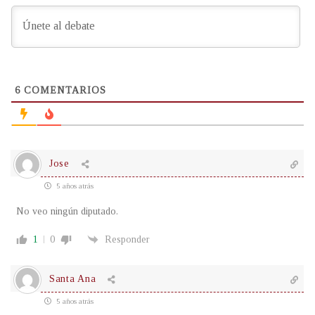
6
COMENTARIOS
Jose
5 años atrás
No veo ningún diputado.
1
0
Responder
Santa Ana
5 años atrás