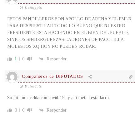
5 años atrás
ESTOS PANDILLEROS SON APOLLO DE ARENA Y EL FMLN
PARA DESPRESTIJIAR TODO LO BUENO QUE NUESTRO
PRESIDENTE ESTA HACIENDO EN EL BIEN DEL PUEBLO,
SINICOS SINBERGUENZAS LADRONES DE PACOTILLA,
MOLESTOS XQ HOY NO PUEDEN ROBAR.
1
0
Responder
Compañeros de DIPUTADOS
5 años atrás
Solicitamos celda con covid-19 , y ahí metan esta lacra.
0
0
Responder