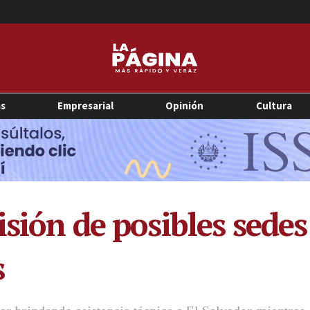
as
Empresarial
Opinión
Cultura
isión de posibles sedes
s