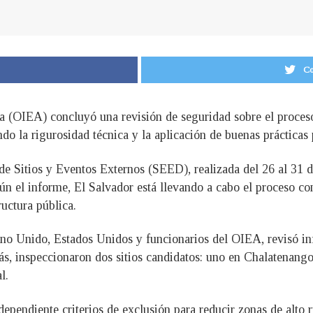
Co
 (OIEA) concluyó una revisión de seguridad sobre el proceso
do la rigurosidad técnica y la aplicación de buenas prácticas 
de Sitios y Eventos Externos (SEED), realizada del 26 al 31 
gún el informe, El Salvador está llevando a cabo el proceso c
ructura pública.
no Unido, Estados Unidos y funcionarios del OIEA, revisó inf
s, inspeccionaron dos sitios candidatos: uno en Chalatenango
l.
endiente criterios de exclusión para reducir zonas de alto r