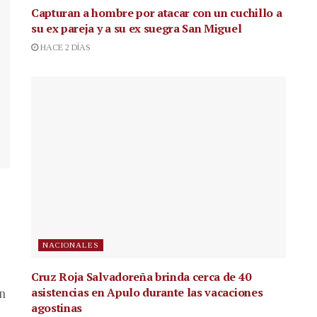
Capturan a hombre por atacar con un cuchillo a
su ex pareja y a su ex suegra San Miguel
HACE 2 DÍAS
NACIONALES
Cruz Roja Salvadoreña brinda cerca de 40
asistencias en Apulo durante las vacaciones
en
agostinas