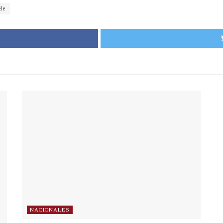
le
NACIONALES