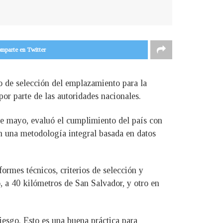
mparte en Twitter
 de selección del emplazamiento para la
por parte de las autoridades nacionales.
de mayo, evaluó el cumplimiento del país con
on una metodología integral basada en datos
ormes técnicos, criterios de selección y
, a 40 kilómetros de San Salvador, y otro en
iesgo. Esto es una buena práctica para