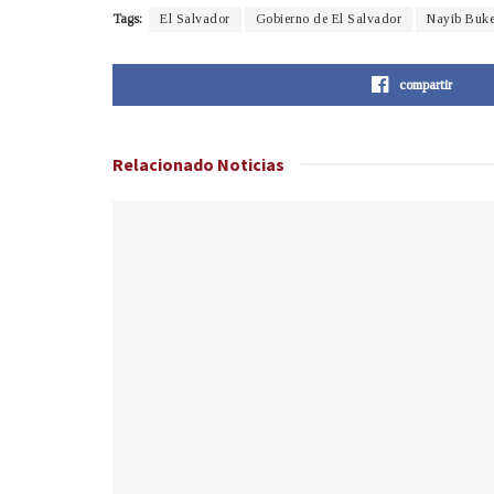
Tags:
El Salvador
Gobierno de El Salvador
Nayib Buke
compartir
Relacionado
Noticias