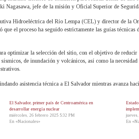
i Nagasawa, jefe de la misión y Oficial Superior de Seguri
cutiva Hidroeléctrica del Río Lempa (CEL) y director de la O
que el proceso ha seguido estrictamente las guías técnicas d
 optimizar la selección del sitio, con el objetivo de reducir 
os sísmicos, de inundación y volcánicos, así como la necesidad
strativos.
ndando asistencia técnica a El Salvador mientras avanza hacia
El Salvador, primer país de Centroamérica en
Estado
desarrollar energía nuclear
implem
miércoles, 26 febrero 2025 5:32 PM
jueves
En «Nacionales»
En «Na