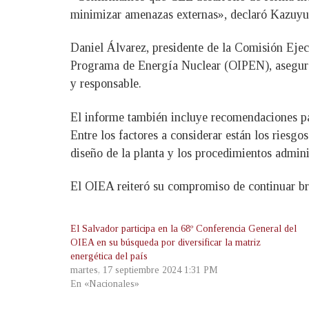
minimizar amenazas externas», declaró Kazuyuk
Daniel Álvarez, presidente de la Comisión Eje
Programa de Energía Nuclear (OIPEN), aseguró 
y responsable.
El informe también incluye recomendaciones para
Entre los factores a considerar están los riesg
diseño de la planta y los procedimientos admini
El OIEA reiteró su compromiso de continuar bri
El Salvador participa en la 68º Conferencia General del
OIEA en su búsqueda por diversificar la matriz
energética del país
martes, 17 septiembre 2024 1:31 PM
En «Nacionales»