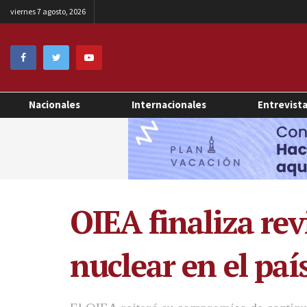
viernes 7 agosto, 2026
Nacionales
Internacionales
Entrevist
OIEA finaliza rev
nuclear en el paí