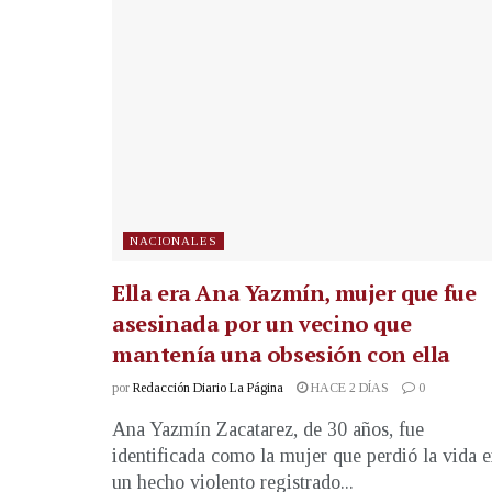
NACIONALES
Ella era Ana Yazmín, mujer que fue
asesinada por un vecino que
mantenía una obsesión con ella
por
Redacción Diario La Página
HACE 2 DÍAS
0
Ana Yazmín Zacatarez, de 30 años, fue
identificada como la mujer que perdió la vida 
un hecho violento registrado...