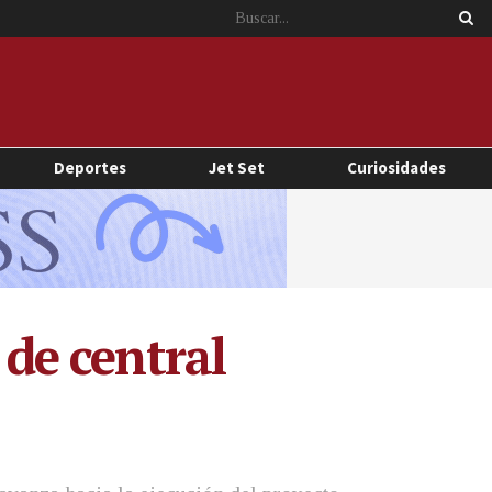
Deportes
Jet Set
Curiosidades
 de central