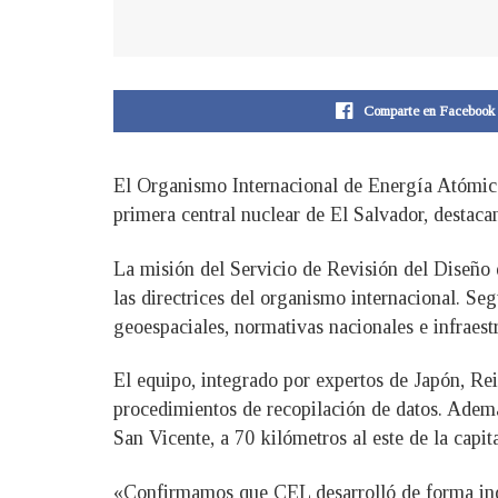
Comparte en Facebook
El Organismo Internacional de Energía Atómica
primera central nuclear de El Salvador, destacan
La misión del Servicio de Revisión del Diseño 
las directrices del organismo internacional. Se
geoespaciales, normativas nacionales e infraest
El equipo, integrado por expertos de Japón, Rei
procedimientos de recopilación de datos. Ademá
San Vicente, a 70 kilómetros al este de la capita
«Confirmamos que CEL desarrolló de forma indep