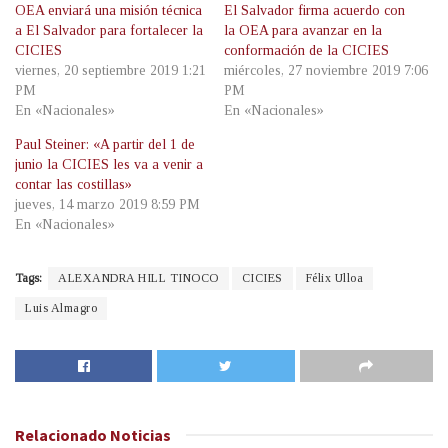
OEA enviará una misión técnica
El Salvador firma acuerdo con
a El Salvador para fortalecer la
la OEA para avanzar en la
CICIES
conformación de la CICIES
viernes, 20 septiembre 2019 1:21
miércoles, 27 noviembre 2019 7:06
PM
PM
En «Nacionales»
En «Nacionales»
Paul Steiner: «A partir del 1 de
junio la CICIES les va a venir a
contar las costillas»
jueves, 14 marzo 2019 8:59 PM
En «Nacionales»
Tags:
ALEXANDRA HILL TINOCO
CICIES
Félix Ulloa
Luis Almagro
Relacionado
Noticias