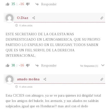
35
-16
Responder
O.Diaz
6 años atrás
ESTE SECRETARIO DE LA OEA ESTA MAS
DESPRESTIGIADO EN LATINOAMERICA, QUE SU PROPIO
PARTIDO LO EXPULSO EN EL URUGUAY, TODOS SABEN
QUE ES UN FIEL SERVIL DE LA DERECHA
INTERNACIONAL.
38
-16
Responder
Ver Respuestas
(1)
amado molina
6 años atrás
Esta CICIES con almagro, ya se ve para quienes irá dirigida! total
que los amigos del bukele, los arenazis, y sus aliados no saldrán
salpicados..igual que en Honduras!! mas atol con el dedo