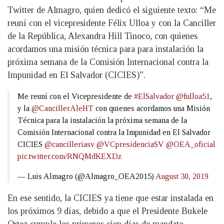
Twitter de Almagro, quien dedicó el siguiente texto: “Me
reuní con el vicepresidente Félix Ulloa y con la Canciller
de la República, Alexandra Hill Tinoco, con quienes
acordamos una misión técnica para para instalación la
próxima semana de la Comisión Internacional contra la
Impunidad en El Salvador (CICIES)”.
Me reuní con el Vicepresidente de
#ElSalvador
@fulloa51
,
y la
@CancillerAleHT
con quienes acordamos una Misión
Técnica para la instalación la próxima semana de la
Comisión Internacional contra la Impunidad en El Salvador
CICIES
@cancilleriasv
@VCpresidenciaSV
@OEA_oficial
pic.twitter.com/RNQMdKEXDz
— Luis Almagro (@Almagro_OEA2015)
August 30, 2019
En ese sentido, la CICIES ya tiene que estar instalada en
los próximos 9 días, debido a que el Presidente Bukele