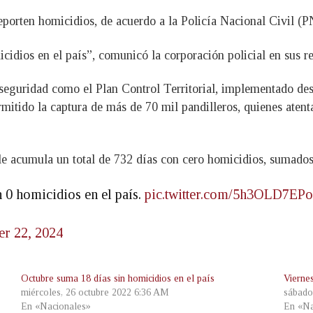
eporten homicidios, de acuerdo a la Policía Nacional Civil (P
cidios en el país”, comunicó la corporación policial en sus r
de seguridad como el Plan Control Territorial, implementado 
tido la captura de más de 70 mil pandilleros, quienes atenta
le acumula un total de 732 días con cero homicidios, sumado
n 0 homicidios en el país.
pic.twitter.com/5h3OLD7EPo
er 22, 2024
Octubre suma 18 días sin homicidios en el país
Vierne
miércoles, 26 octubre 2022 6:36 AM
sábado
En «Nacionales»
En «Na