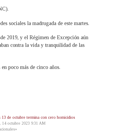
NC).
edes sociales la madrugada de este martes.
desde 2019, y el Régimen de Excepción aún
ban contra la vida y tranquilidad de las
s en poco más de cinco años.
s 13 de octubre termina con cero homicidios
, 14 octubre 2023 9:31 AM
cionales»