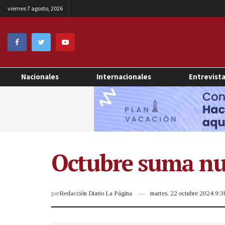
viernes 7 agosto, 2026
Nacionales
Internacionales
Entrevist
Octubre suma nue
por
Redacción Diario La Página
martes, 22 octubre 2024 9: