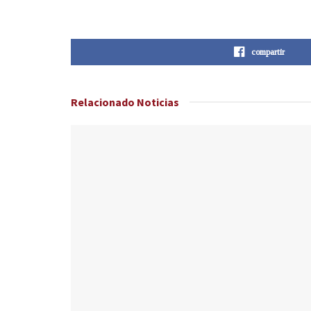
compartir
Relacionado
Noticias