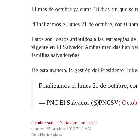
El mes de octubre ya suma 18 días sin que se r
“Finalizamos el lunes 21 de octubre, con 0 homi
Estos son logros atribuidos a las estrategias 
vigente en El Salvador. Ambas medidas han permi
familias salvadoreñas.
De esta manera, la gestión del Presidente Buke
Finalizamos el lunes 21 de octubre, co
— PNC El Salvador (@PNCSV)
Octob
Octubre suma 17 días sin homicidios
martes, 25 octubre 2022 7:10 AM
En «Nacionales»