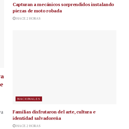
Capturan a mecánicos sorprendidos instalando
piezas de moto robada
HACE 2 HORAS
ra
te
NACIONALES
Familias disfrutaron del arte, cultura e
va
identidad salvadoreña
HACE 2 HORAS