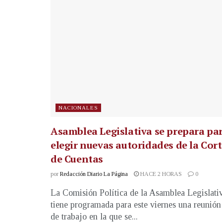
NACIONALES
Asamblea Legislativa se prepara pa
elegir nuevas autoridades de la Cor
de Cuentas
por
Redacción Diario La Página
HACE 2 HORAS
0
La Comisión Política de la Asamblea Legislati
tiene programada para este viernes una reunión
de trabajo en la que se...