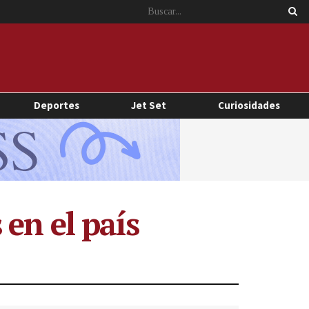
Deportes
Jet Set
Curiosidades
en el país