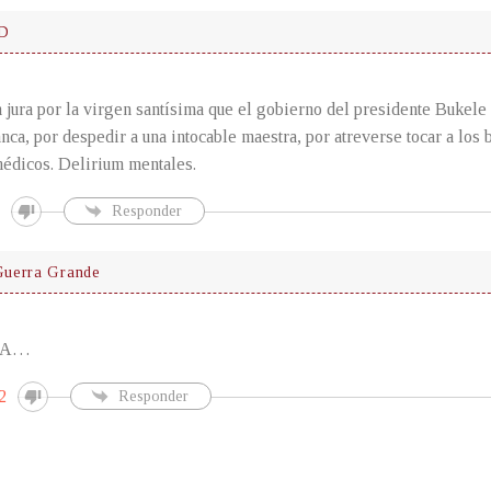
D
 jura por la virgen santísima que el gobierno del presidente Bukele
lanca, por despedir a una intocable maestra, por atreverse tocar a los
édicos. Delirium mentales.
Responder
uerra Grande
JA…
2
Responder