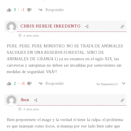
3
-1
Responder
CHRIS HEREJE IRREDENTO
4 años atrás
PERE, PERE, PERE MINISTRO: NO SE TRATA DE ANIMALES
SALVAJES EN UNA RESERVA FORESTAL, SINO DE
ANIMALES DE GRANJA 1) ya no estamos en el siglo XIX, las
carreteras y autopistas no deben ser invadidas por semovientes sin
medidas de seguridad. VAÁ!!
2
-6
Responder
Ver Respuestas
(3)
Jhon
4 años atrás
Bien prepotenete el mage y la verdad el tiene la culpa, el problema
es que manejan como locos, si maneja por ese lado bien sabe que