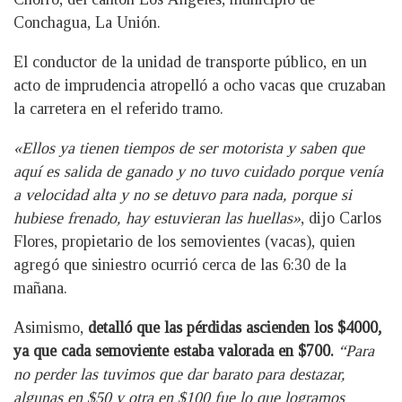
Conchagua, La Unión.
El conductor de la unidad de transporte público, en un
acto de imprudencia atropelló a ocho vacas que cruzaban
la carretera en el referido tramo.
«Ellos ya tienen tiempos de ser motorista y saben que
aquí es salida de ganado y no tuvo cuidado porque venía
a velocidad alta y no se detuvo para nada, porque si
hubiese frenado, hay estuvieran las huellas»
, dijo Carlos
Flores, propietario de los semovientes (vacas), quien
agregó que siniestro ocurrió cerca de las 6:30 de la
mañana.
Asimismo,
detalló que las pérdidas ascienden los $4000,
ya que cada semoviente estaba valorada en $700.
“Para
no perder las tuvimos que dar barato para destazar,
algunas en $50 y otra en $100 fue lo que logramos