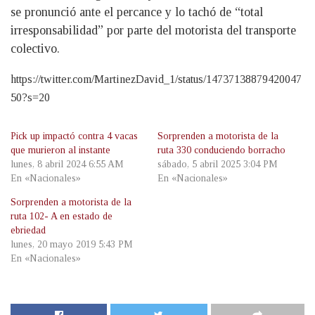
se pronunció ante el percance y lo tachó de “total
irresponsabilidad” por parte del motorista del transporte
colectivo.
https://twitter.com/MartinezDavid_1/status/14737138879420047
50?s=20
Pick up impactó contra 4 vacas
Sorprenden a motorista de la
que murieron al instante
ruta 330 conduciendo borracho
lunes, 8 abril 2024 6:55 AM
sábado, 5 abril 2025 3:04 PM
En «Nacionales»
En «Nacionales»
Sorprenden a motorista de la
ruta 102- A en estado de
ebriedad
lunes, 20 mayo 2019 5:43 PM
En «Nacionales»