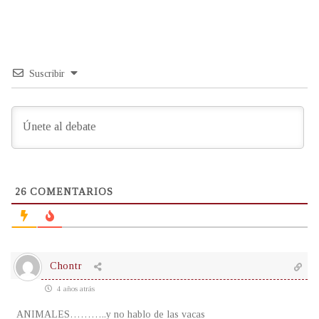
Suscribir
26
COMENTARIOS
Chontr
4 años atrás
ANIMALES………..y no hablo de las vacas