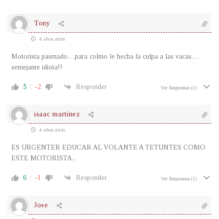
Tony
4 años atrás
Motorista pasmado…para colmo le hecha la culpa a las vacas…
semejante idiota!!
5
-2
Responder
Ver Respuestas
(2)
isaac martinez
4 años atrás
ES URGENTER EDUCAR AL VOLANTE A TETUNTES COMO
ESTE MOTORISTA..
6
-1
Responder
Ver Respuestas
(1)
Jose