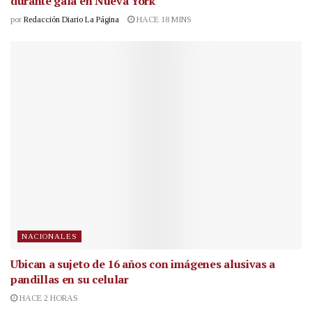
durante gala en Nueva York
por
Redacción Diario La Página
HACE 18 MINS
NACIONALES
Ubican a sujeto de 16 años con imágenes alusivas a
pandillas en su celular
HACE 2 HORAS