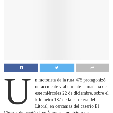
U
n motorista de la ruta 475 protagonizó
un accidente vial durante la mañana de
este miércoles 22 de diciembre, sobre el
kilómetro 187 de la carretera del
Litoral, en cercanías del caserío El
Chorro, del cantón Los Ángeles, municipio de