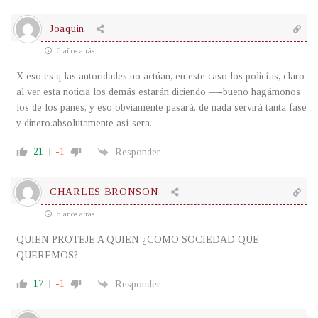
Joaquin
6 años atrás
X eso es q las autoridades no actúan, en este caso los policías, claro
al ver esta noticia los demás estarán diciendo —-bueno hagámonos
los de los panes, y eso obviamente pasará, de nada servirá tanta fase
y dinero.absolutamente así sera.
21
-1
Responder
CHARLES BRONSON
6 años atrás
QUIEN PROTEJE A QUIEN ¿COMO SOCIEDAD QUE
QUEREMOS?
17
-1
Responder