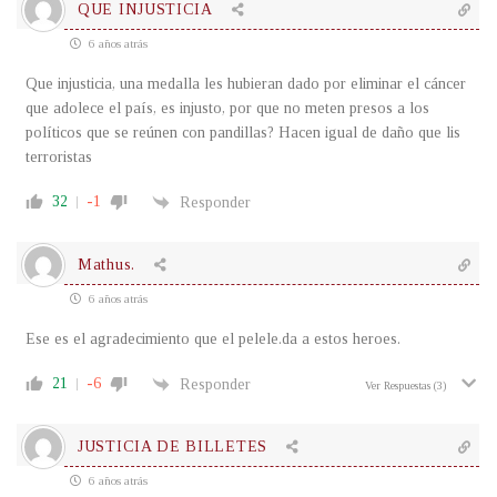
QUE INJUSTICIA
6 años atrás
Que injusticia, una medalla les hubieran dado por eliminar el cáncer
que adolece el país, es injusto, por que no meten presos a los
políticos que se reúnen con pandillas? Hacen igual de daño que lis
terroristas
32
-1
Responder
Mathus.
6 años atrás
Ese es el agradecimiento que el pelele.da a estos heroes.
21
-6
Responder
Ver Respuestas
(3)
JUSTICIA DE BILLETES
6 años atrás