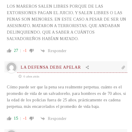
LOS MAREROS SALEN LIBRES PORQUE DE LAS
EXTORSIONES PAGAN EL JUICIO, Y SALEN LIBRES O LAS
PENAS SON MENORES, EN ESTE CASO A PESAR DE SER UN
ASESINATO, MATARON A TERRORISTAS, QUE ANDABAN
DELINQUIENDO, QUE A SABER A CUÁNTOS
SALVADOREÑOS HABÍAN MATADO.
27
-1
Responder
LA DEFENSA DEBE APELAR
6 años atrás
Cómo puede ser que la pena sea realmente perpetua, cuánto es el
promedio de vida de un salvadoreño, para hombres es de 70 años, si
la edad de los policías fuera de 25 años, prácticamente es cadena
perpetua, más encarcelados el promedio de vida baja.
15
-1
Responder