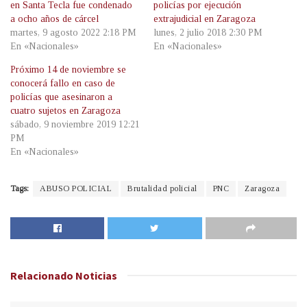
en Santa Tecla fue condenado
policías por ejecución
a ocho años de cárcel
extrajudicial en Zaragoza
martes, 9 agosto 2022 2:18 PM
lunes, 2 julio 2018 2:30 PM
En «Nacionales»
En «Nacionales»
Próximo 14 de noviembre se
conocerá fallo en caso de
policías que asesinaron a
cuatro sujetos en Zaragoza
sábado, 9 noviembre 2019 12:21
PM
En «Nacionales»
Tags:
ABUSO POLICIAL
Brutalidad policial
PNC
Zaragoza
Relacionado
Noticias