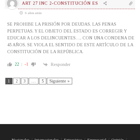
ART 27 INC 2-CONSTITUCIÓN ES
6 años atrás
SE PROHIBE LA PRISIÓN POR DEUDAS, LAS PENAS
PERPETUAS, Y EL OBJETO DEL ESTADO ES CORREGIR Y
EDUCAR A LOS DELINCUENTES…, CON UNA CONDENA DE
45 AÑOS, SE VIOLA EL SENTIDO DE ESTE ARTÍCULO DE LA
CONSTITUCIÓN DE LA REPÚBLICA.
22
-1
Responder
1
2
3
…
5
Siguiente »
Nacionales
Internacionales
Entrevistas
Empresarial
Opinión