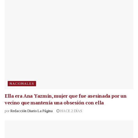
NACIONALES
Ella era Ana Yazmín, mujer que fue asesinada por un
vecino que mantenía una obsesión con ella
por
Redacción Diario La Página
HACE 2 DÍAS