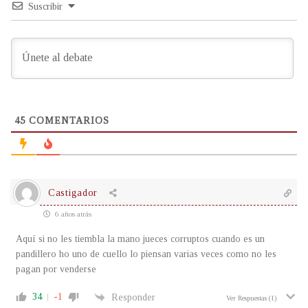
Suscribir
45
COMENTARIOS
Castigador
6 años atrás
Aquí si no les tiembla la mano jueces corruptos cuando es un
pandillero ho uno de cuello lo piensan varias veces como no les
pagan por venderse
34
-1
Responder
Ver Respuestas
(1)