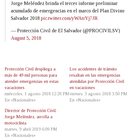
Jorge Meléndez brinda el tercer informe preliminar
acumulado de emergencias en el marco del Plan Divino
Salvador 2018
pic.twitter.com/yWAtrYj7JR
— Protección Civil de El Salvador (@PROCIVILSV)
August 5, 2018
Protección Civil despliega a
Los accidentes de tránsito
más de 49 mil personas para
resaltan en las emergencias
atender emergencias en estas
atendidas por Protección Civil
vacaciones
en vacaciones
miércoles, 1 agosto 2018 12:28 PM
viernes, 3 agosto 2018 3:50 PM
En «Nacionales»
En «Nacionales»
Director de Protección Civil,
Jorge Meléndez, arrolla a
motociclista
martes, 9 abril 2019 6:09 PM
En «Nacionales»