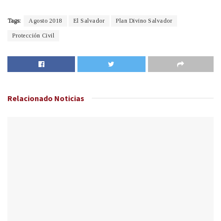
Tags:
Agosto 2018
El Salvador
Plan Divino Salvador
Protección Civil
Relacionado
Noticias