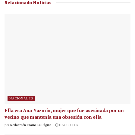
Relacionado
Noticias
NACIONALES
Ella era Ana Yazmín, mujer que fue asesinada por un
vecino que mantenía una obsesión con ella
por
Redacción Diario La Página
HACE 1 DÍA