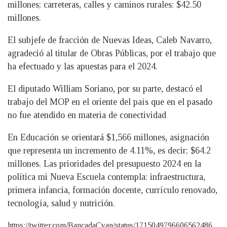
millones; carreteras, calles y caminos rurales: $42.50
millones.
El subjefe de fracción de Nuevas Ideas, Caleb Navarro,
agradeció al titular de Obras Públicas, por el trabajo que
ha efectuado y las apuestas para el 2024.
El diputado William Soriano, por su parte, destacó el
trabajo del MOP en el oriente del país que en el pasado
no fue atendido en materia de conectividad
En Educación se orientará $1,566 millones, asignación
que representa un incremento de 4.11%, es decir; $64.2
millones. Las prioridades del presupuesto 2024 en la
política mi Nueva Escuela contempla: infraestructura,
primera infancia, formación docente, currículo renovado,
tecnología, salud y nutrición.
https://twitter.com/BancadaCyan/status/1715049796606562486