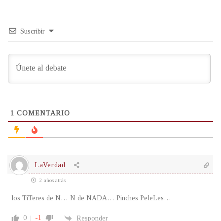
Suscribir
1
COMENTARIO
LaVerdad
2 años atrás
los TiTeres de N… N de NADA… Pinches PeleLes…
0
-1
Responder