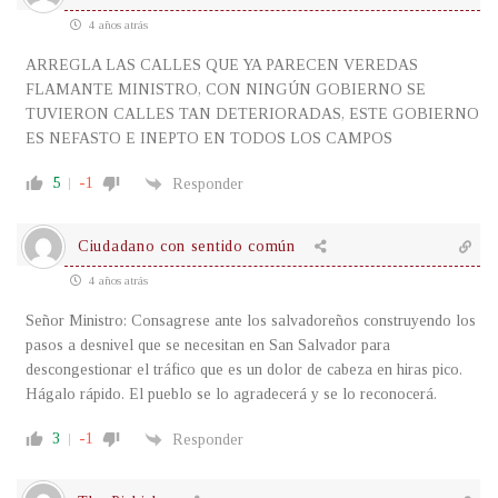
4 años atrás
ARREGLA LAS CALLES QUE YA PARECEN VEREDAS
FLAMANTE MINISTRO, CON NINGÚN GOBIERNO SE
TUVIERON CALLES TAN DETERIORADAS, ESTE GOBIERNO
ES NEFASTO E INEPTO EN TODOS LOS CAMPOS
5
-1
Responder
Ciudadano con sentido común
4 años atrás
Señor Ministro: Consagrese ante los salvadoreños construyendo los
pasos a desnivel que se necesitan en San Salvador para
descongestionar el tráfico que es un dolor de cabeza en hiras pico.
Hágalo rápido. El pueblo se lo agradecerá y se lo reconocerá.
3
-1
Responder