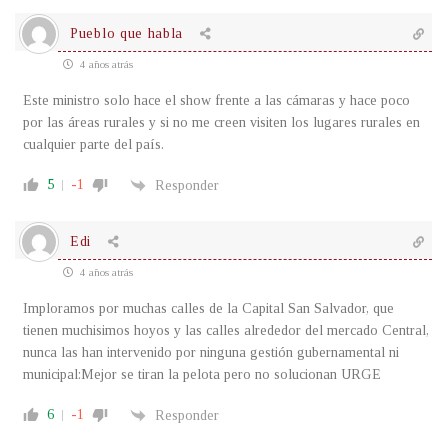
Pueblo que habla
4 años atrás
Este ministro solo hace el show frente a las cámaras y hace poco
por las áreas rurales y si no me creen visiten los lugares rurales en
cualquier parte del país.
5
-1
Responder
Edi
4 años atrás
Imploramos por muchas calles de la Capital San Salvador, que
tienen muchisimos hoyos y las calles alrededor del mercado Central,
nunca las han intervenido por ninguna gestión gubernamental ni
municipal:Mejor se tiran la pelota pero no solucionan URGE
6
-1
Responder