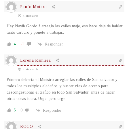
Pitufo Motero
4 años atrás
Hey Nayib Gordo!! arregla las calles maje, eso hace..deja de hablar
tanto carburo y ponete a trabajar..
4
-1
Responder
Lorena Ramirez
4 años atrás
Primero debería el Ministro arreglar las calles de San salvador y
todos los municipios aledaños, y buscar vías de acceso para
descongestionar el trafico en todo San Salvador, antes de hacer
otras obras fuera. Urge, pero urge
5
0
Responder
ROCO