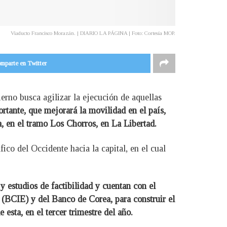
Viaducto Francisco Morazán. | DIARIO LA PÁGINA | Foto: Cortesía MOP.
mparte en Twitter
ierno busca agilizar la ejecución de aquellas
rtante, que mejorará la movilidad en el país,
, en el tramo Los Chorros, en La Libertad.
co del Occidente hacia la capital, en el cual
 y estudios de factibilidad y cuentan con el
(BCIE) y del Banco de Corea, para construir el
 esta, en el tercer trimestre del año.