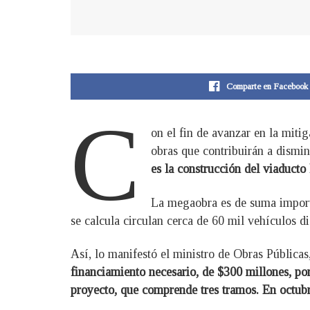
Comparte en Facebook
C
on el fin de avanzar en la miti
obras que contribuirán a dismin
es la construcción del viaduct
La megaobra es de suma importan
se calcula circulan cerca de 60 mil vehículos di
Así, lo manifestó el ministro de Obras Públic
financiamiento necesario, de $300 millones, p
proyecto, que comprende tres tramos. En octubre e