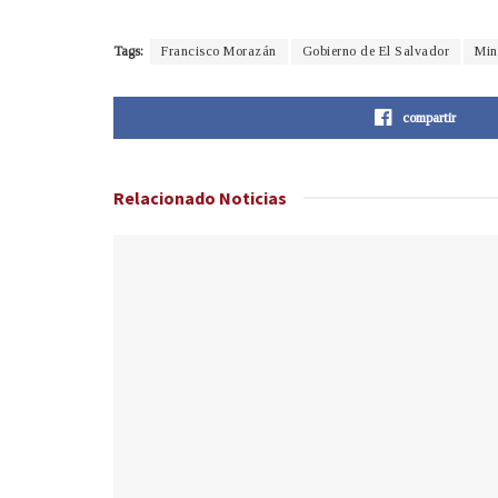
Tags:
Francisco Morazán
Gobierno de El Salvador
Min
compartir
Relacionado
Noticias