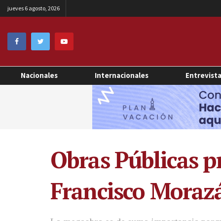
jueves 6 agosto, 2026
Nacionales
Internacionales
Entrevist
Obras Públicas pr
Francisco Morazá