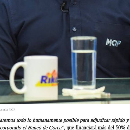
ortesía MOP.
haremos todo lo humanamente posible para adjudicar rápido y 
ncorporado el Banco de Corea”,
que financiará más del 50% de