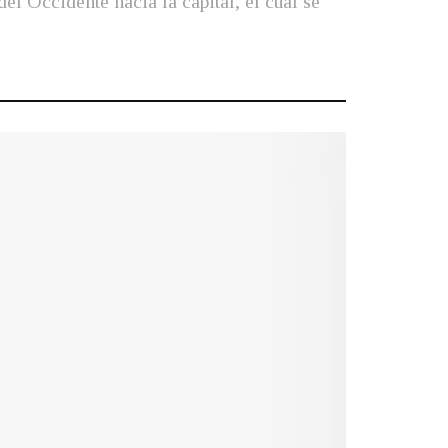
l Occidente hacia la capital, el cual se