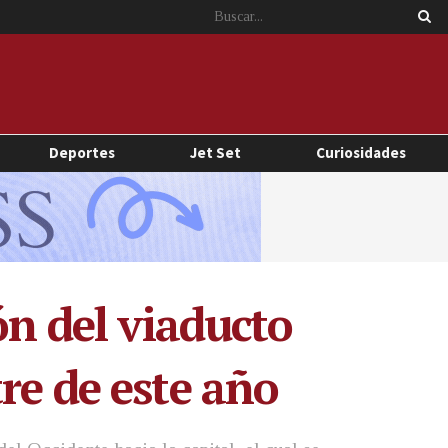
Deportes
Jet Set
Curiosidades
ón del viaducto
re de este año