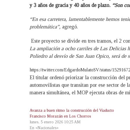
y 3 años de gracia y 40 años de plazo
. “Son co
“En esa carretera, lamentablemente hemos tenid
problemática”,
agregó.
Este proyecto se divide en tres tramos, el 2 co
La ampliación a ocho carriles de Las Delicias h
Poliedro al desvío de San Juan Opico, será de s
https://twitter.com/EdgardoMulatoSV/status/1
El titular ordenó priorizar la construcción de
automovilistas que transitan por ese sector de l
manera simultánea, el MOP ejecuta obras de mi
Avanza a buen ritmo la construcción del Viaducto
Francisco Morazán en Los Chorros
lunes, 5 enero 2026 10:25 AM
En «Nacionales»