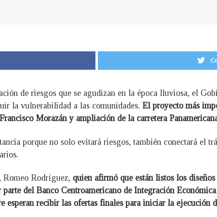
Co
gación de riesgos que se agudizan en la época lluviosa, el Gob
uir la vulnerabilidad a las comunidades.
El proyecto más impo
o Francisco Morazán y ampliación de la carretera Panamericana
cia porque no solo evitará riesgos, también conectará el tráfi
arios.
as, Romeo Rodríguez,
quien afirmó que están listos los diseños
or parte del Banco Centroamericano de Integración Económica 
speran recibir las ofertas finales para iniciar la ejecución de