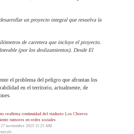
sarrollar un proyecto integral que resuelva la
ilómetros de carretera que incluye el proyecto.
lnerable (por los deslizamientos). Desde El
ente el problema del peligro que afrontan los
abilidad en el territorio, actualmente, de
ones.
no reafirma continuidad del viaducto Los Chorros
iente rumores en redes sociales
, 27 noviembre 2025 11:23 AM
neral»