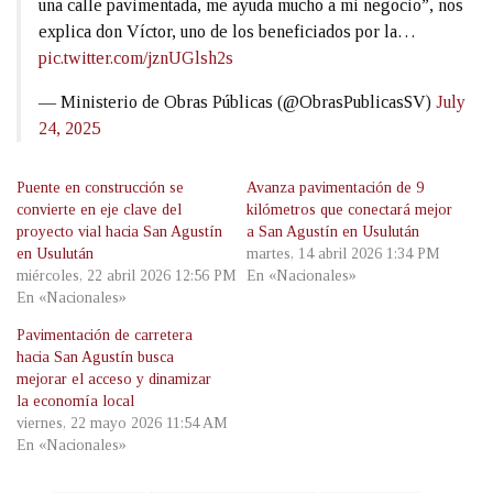
una calle pavimentada, me ayuda mucho a mi negocio”, nos
explica don Víctor, uno de los beneficiados por la…
pic.twitter.com/jznUGlsh2s
— Ministerio de Obras Públicas (@ObrasPublicasSV)
July
24, 2025
Puente en construcción se
Avanza pavimentación de 9
convierte en eje clave del
kilómetros que conectará mejor
proyecto vial hacia San Agustín
a San Agustín en Usulután
en Usulután
martes, 14 abril 2026 1:34 PM
miércoles, 22 abril 2026 12:56 PM
En «Nacionales»
En «Nacionales»
Pavimentación de carretera
hacia San Agustín busca
mejorar el acceso y dinamizar
la economía local
viernes, 22 mayo 2026 11:54 AM
En «Nacionales»