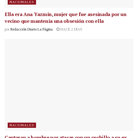
NACIONALES
Ella era Ana Yazmín, mujer que fue asesinada por un
vecino que mantenía una obsesión con ella
por
Redacción Diario La Página
HACE 2 DÍAS
NACIONALES
Capturan a hombre por atacar con un cuchillo a su ex