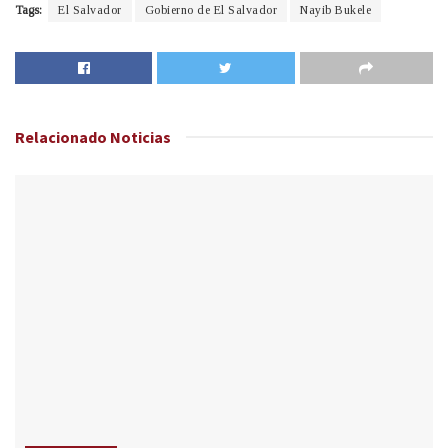
Tags:
El Salvador
Gobierno de El Salvador
Nayib Bukele
Relacionado
Noticias