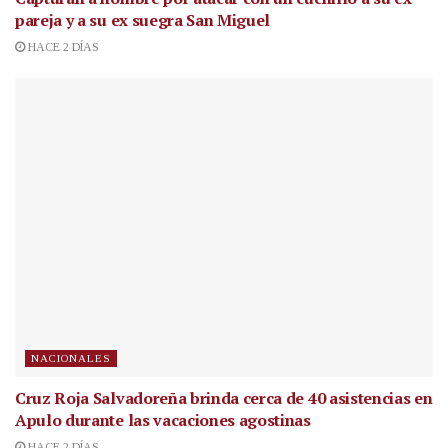
pareja y a su ex suegra San Miguel
HACE 2 DÍAS
NACIONALES
Cruz Roja Salvadoreña brinda cerca de 40 asistencias en
Apulo durante las vacaciones agostinas
HACE 2 DÍAS