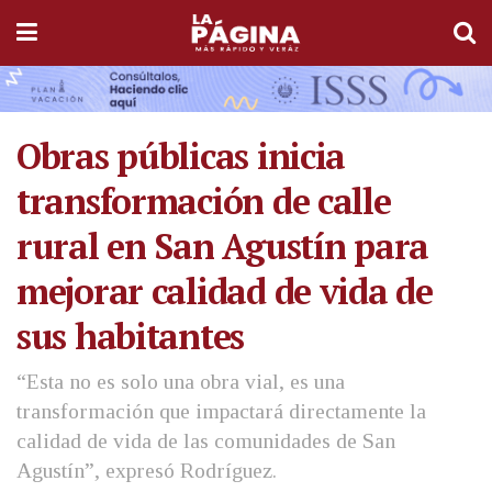
Obras públicas inicia
transformación de calle
rural en San Agustín para
mejorar calidad de vida de
sus habitantes
“Esta no es solo una obra vial, es una
transformación que impactará directamente la
calidad de vida de las comunidades de San
Agustín”, expresó Rodríguez.