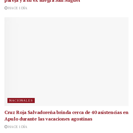
pareja y a su ex suegra San Miguel
HACE 1 DÍA
NACIONALES
Cruz Roja Salvadoreña brinda cerca de 40 asistencias en
Apulo durante las vacaciones agostinas
HACE 1 DÍA