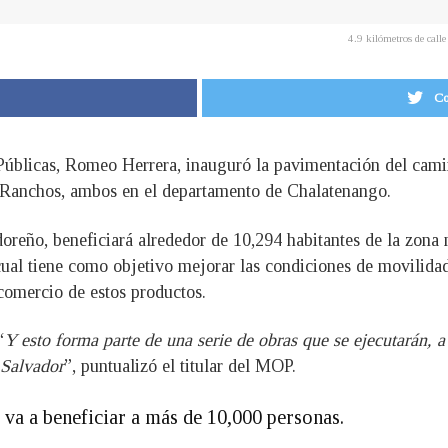
4.9 kilómetros de cal
Co
s Públicas, Romeo Herrera, inauguró la pavimentación del cam
Ranchos, ambos en el departamento de Chalatenango.
reño, beneficiará alrededor de 10,294 habitantes de la zona n
 cual tiene como objetivo mejorar las condiciones de movilidad
 comercio de estos productos.
“
Y esto forma parte de una serie de obras que se ejecutarán, 
 Salvador
”, puntualizó el titular del MOP.
va a beneficiar a más de 10,000 personas.