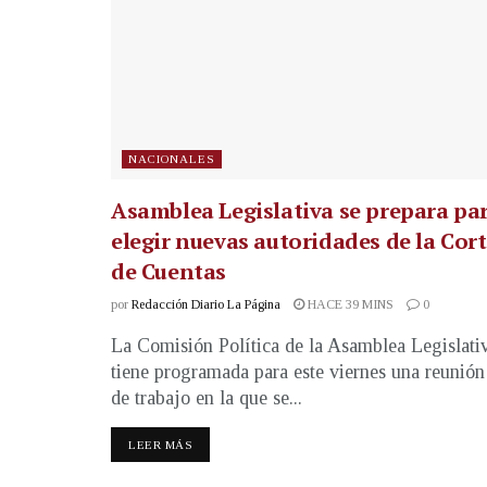
NACIONALES
Asamblea Legislativa se prepara pa
elegir nuevas autoridades de la Cor
de Cuentas
por
Redacción Diario La Página
HACE 39 MINS
0
La Comisión Política de la Asamblea Legislati
tiene programada para este viernes una reunión
de trabajo en la que se...
LEER MÁS