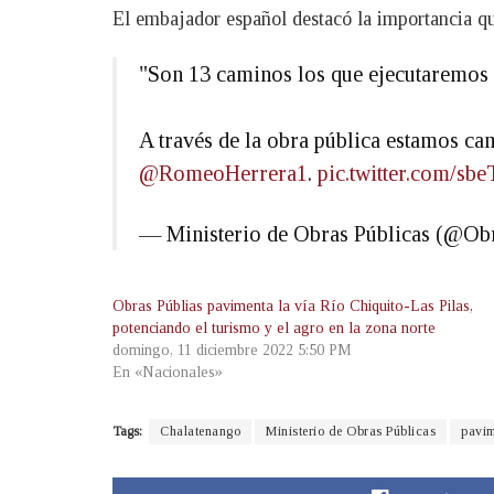
El embajador español destacó la importancia qu
"Son 13 caminos los que ejecutaremos 
A través de la obra pública estamos ca
@RomeoHerrera1
.
pic.twitter.com/sb
— Ministerio de Obras Públicas (@Ob
Obras Públias pavimenta la vía Río Chiquito-Las Pilas,
potenciando el turismo y el agro en la zona norte
domingo, 11 diciembre 2022 5:50 PM
En «Nacionales»
Tags:
Chalatenango
Ministerio de Obras Públicas
pavim