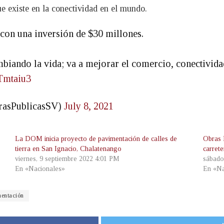
e existe en la conectividad en el mundo.
con una inversión de $30 millones.
mbiando la vida; va a mejorar el comercio, conectivida
eTmtaiu3
rasPublicasSV)
July 8, 2021
La DOM inicia proyecto de pavimentación de calles de
Obras 
tierra en San Ignacio, Chalatenango
carrete
viernes, 9 septiembre 2022 4:01 PM
sábado
En «Nacionales»
En «Na
entación