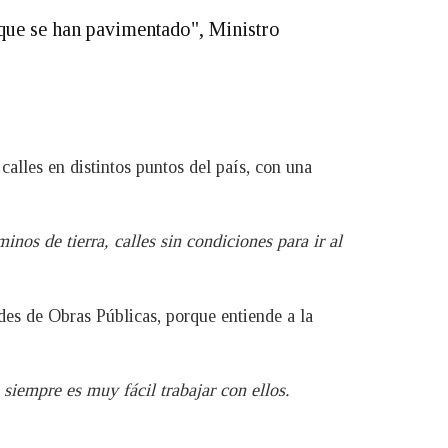
que se han pavimentado", Ministro
alles en distintos puntos del país, con una
os de tierra, calles sin condiciones para ir al
des de Obras Públicas, porque entiende a la
iempre es muy fácil trabajar con ellos.