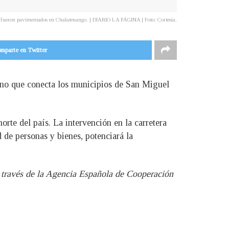
le fueron pavimentados en Chalatenango. | DIARIO LA PÁGINA | Foto: Cortesía.
mparte en Twitter
ino que conecta los municipios de San Miguel
orte del país. La intervención en la carretera
 de personas y bienes, potenciará la
a través de la Agencia Española de Cooperación