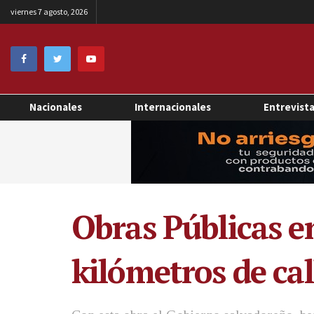
viernes 7 agosto, 2026
Nacionales
Internacionales
Entrevist
Obras Públicas e
kilómetros de ca