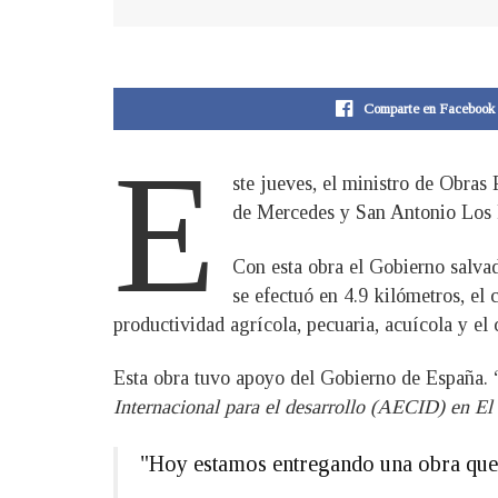
Comparte en Facebook
E
ste jueves, el ministro de Obra
de Mercedes y San Antonio Los 
Con esta obra el Gobierno salvado
se efectuó en 4.9 kilómetros, el
productividad agrícola, pecuaria, acuícola y el
Esta obra tuvo apoyo del Gobierno de España. 
Internacional para el desarrollo (AECID) en El
"Hoy estamos entregando una obra que 