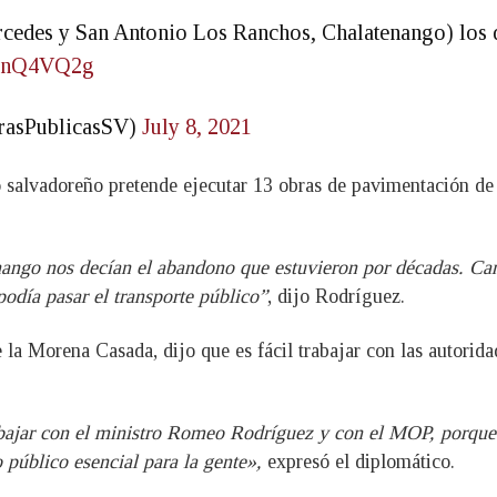
cedes y San Antonio Los Ranchos, Chalatenango) los 
DhpnQ4VQ2g
rasPublicasSV)
July 8, 2021
 salvadoreño pretende ejecutar 13 obras de pavimentación de c
nango nos decían el abandono que estuvieron por décadas. Camin
 podía pasar el transporte público”
, dijo Rodríguez.
 la Morena Casada, dijo que es fácil trabajar con las autorida
bajar con el ministro Romeo Rodríguez y con el MOP, porque s
 público esencial para la gente»,
expresó el diplomático.