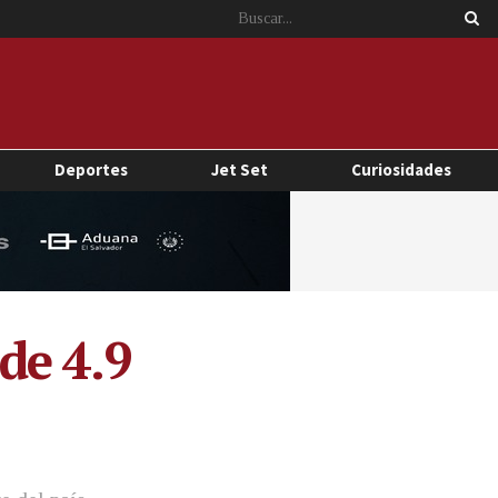
Deportes
Jet Set
Curiosidades
de 4.9