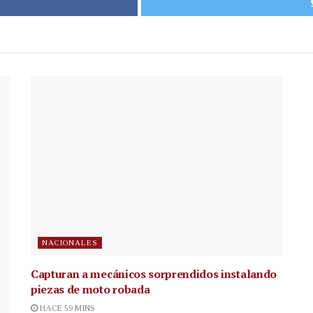
NACIONALES
Capturan a mecánicos sorprendidos instalando
piezas de moto robada
HACE 59 MINS