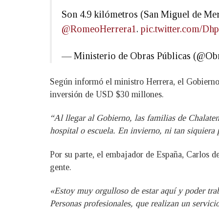
Son 4.9 kilómetros (San Miguel de Mer
@RomeoHerrera1
.
pic.twitter.com/
— Ministerio de Obras Públicas (@Ob
Según informó el ministro Herrera, el Gobierno
inversión de USD $30 millones.
“Al llegar al Gobierno, las familias de Chalate
hospital o escuela. En invierno, ni tan siquiera
Por su parte, el embajador de España, Carlos de
gente.
«Estoy muy orgulloso de estar aquí y poder tra
Personas profesionales, que realizan un servicio