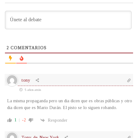
2
COMENTARIOS
tony
5 años atrás
La misma propaganda pero un dia dicen que es obras públicas y otro
dia dicen que es Mario Durán. El pisto se lo siguen robando.
1
-2
Responder
Tony de New York