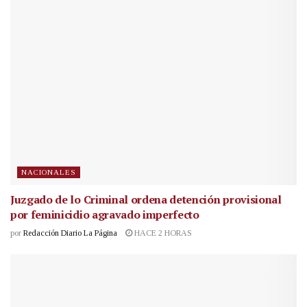
NACIONALES
Juzgado de lo Criminal ordena detención provisional
por feminicidio agravado imperfecto
por
Redacción Diario La Página
HACE 2 HORAS