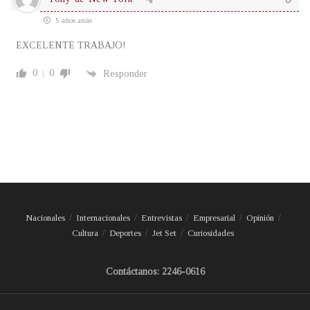
5 años atrás
EXCELENTE TRABAJO!
0
0
Responder
Nacionales
Internacionales
Entrevistas
Empresarial
Opinión
Cultura
Deportes
Jet Set
Curiosidades
Contáctanos: 2246-0616