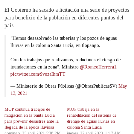
El Gobierno ha sacado a licitación una serie de proyectos
para beneficio de la población en diferentes puntos del
país.
“Hemos desazolvado las tuberías y los pozos de aguas
lluvias en la colonia Santa Lucía, en Ilopango.
Con los trabajos que realizamos, reducimos el riesgo de
inundaciones en la zona”, Ministro
@RomeoHerrera1
.
pic.twitter.com/9vozaIhmTT
— Ministerio de Obras Públicas (@ObrasPublicasSV)
May
13, 2021
MOP continúa trabajos de
MOP trabaja en la
mitigación en la Santa Lucía
rehabilitación del sistema de
para prevenir desastres ante la
drenaje de aguas lluvias en
llegada de la época lluviosa
colonia Santa Lucia
domingo, 25 abril 2021 5:38 PM
jueves, 27 abril 2023 11:17 AM