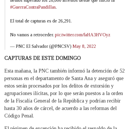
hemos superado los 26,000 arrestos desde que inició la
#GuerraContraPandillas
.
El total de capturas es de 26,291.
No vamos a retroceder.
pic.twitter.com/faHA3HVOyz
— PNC El Salvador (@PNCSV)
May 8, 2022
CAPTURAS DE ESTE DOMINGO
Esta mañana, la PNC también informó la detención de 52
personas en el departamento de Santa Ana y aseguró que
estos serán procesados por los delitos de extorsión y
agrupaciones ilícitas, por lo que serán puestos a la orden
de la Fiscalía General de la República y podrían recibir
hasta 30 años de cárcel, de acuerdo a las reformas del
Código Penal.
El régimen de excepción ha recibido el respaldo de la