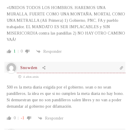
«UNIDOS TODOS LOS HOMBROS, HAREMOS UNA
MURALLA, FUERTE COMO UNA MONTAÑA, MORTAL COMO
UNA METRALLA (Alí Primera) 1) Gobierno, PNC, FA y pueblo
trabajador, EL MANDATO ES SER IMPLACABLES y SIN
MISERICORDIA contra las pandillas 2) NO HAY OTRO CAMINO
VAÁ!
1
0
Responder
Snowden
4 años atrás
500 es la meta diaria exigida por el gobierno, sean o no sean
pandilleros, la idea es que si no cumplen la meta diaria no hay bono.
Si demuestran que no son pandilleros salen libres y no van a poder
demandar al gobierno por difamación.
0
-1
Responder