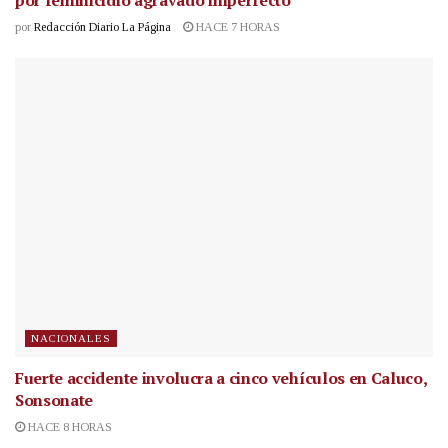
por feminicidio agravado imperfecto
por
Redacción Diario La Página
HACE 7 HORAS
NACIONALES
Fuerte accidente involucra a cinco vehículos en Caluco,
Sonsonate
HACE 8 HORAS