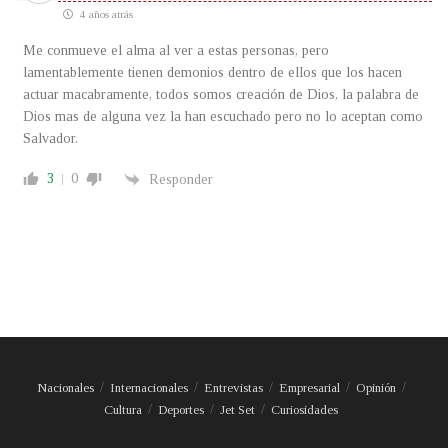
4 años atrás
Me conmueve el alma al ver a estas personas, pero
lamentablemente tienen demonios dentro de ellos que los hacen
actuar macabramente, todos somos creación de Dios, la palabra de
Dios mas de alguna vez la han escuchado pero no lo aceptan como
Salvador.
3
0
Responder
Nacionales
Internacionales
Entrevistas
Empresarial
Opinión
Cultura
Deportes
Jet Set
Curiosidades