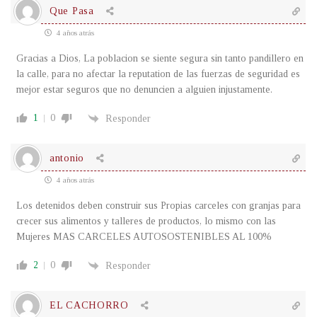
Que Pasa
4 años atrás
Gracias a Dios, La poblacion se siente segura sin tanto pandillero en
la calle, para no afectar la reputation de las fuerzas de seguridad es
mejor estar seguros que no denuncien a alguien injustamente.
1
0
Responder
antonio
4 años atrás
Los detenidos deben construir sus Propias carceles con granjas para
crecer sus alimentos y talleres de productos, lo mismo con las
Mujeres MAS CARCELES AUTOSOSTENIBLES AL 100%
2
0
Responder
EL CACHORRO