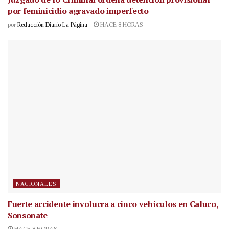
por feminicidio agravado imperfecto
por
Redacción Diario La Página
HACE 8 HORAS
NACIONALES
Fuerte accidente involucra a cinco vehículos en Caluco,
Sonsonate