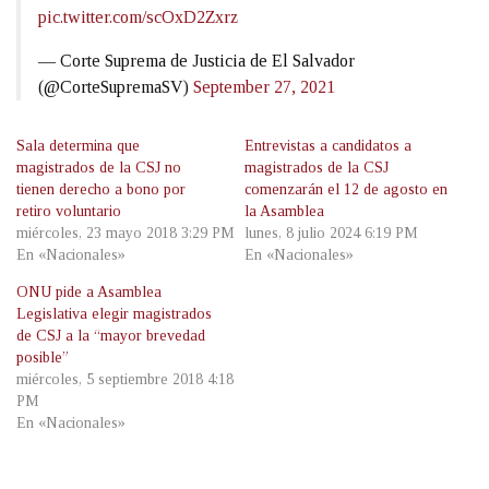
pic.twitter.com/scOxD2Zxrz
— Corte Suprema de Justicia de El Salvador
(@CorteSupremaSV)
September 27, 2021
Sala determina que
Entrevistas a candidatos a
magistrados de la CSJ no
magistrados de la CSJ
tienen derecho a bono por
comenzarán el 12 de agosto en
retiro voluntario
la Asamblea
miércoles, 23 mayo 2018 3:29 PM
lunes, 8 julio 2024 6:19 PM
En «Nacionales»
En «Nacionales»
ONU pide a Asamblea
Legislativa elegir magistrados
de CSJ a la “mayor brevedad
posible”
miércoles, 5 septiembre 2018 4:18
PM
En «Nacionales»