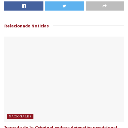
Relacionado
Noticias
NACIONALES
Juzgado de lo Criminal ordena detención provisional