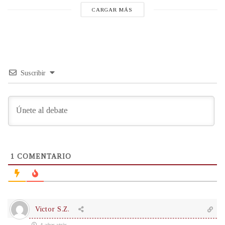
CARGAR MÁS
Suscribir
1
COMENTARIO
Victor S.Z.
4 años atrás