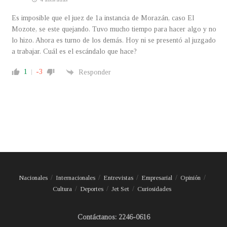
Es imposible que el juez de 1a instancia de Morazán, caso El
Mozote, se este quejando. Tuvo mucho tiempo para hacer algo y no
lo hizo. Ahora es turno de los demás. Hoy ni se presentó al juzgado
a trabajar. Cuál es el escándalo que hace?
1
-3
Responder
Nacionales
Internacionales
Entrevistas
Empresarial
Opinión
Cultura
Deportes
Jet Set
Curiosidades
Contáctanos: 2246-0616