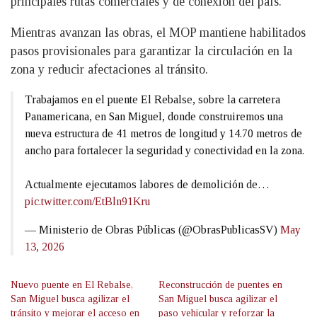
principales rutas comerciales y de conexión del país.
Mientras avanzan las obras, el MOP mantiene habilitados
pasos provisionales para garantizar la circulación en la
zona y reducir afectaciones al tránsito.
Trabajamos en el puente El Rebalse, sobre la carretera
Panamericana, en San Miguel, donde construiremos una
nueva estructura de 41 metros de longitud y 14.70 metros de
ancho para fortalecer la seguridad y conectividad en la zona.
Actualmente ejecutamos labores de demolición de…
pic.twitter.com/EtBln91Kru
— Ministerio de Obras Públicas (@ObrasPublicasSV)
May
13, 2026
Nuevo puente en El Rebalse,
Reconstrucción de puentes en
San Miguel busca agilizar el
San Miguel busca agilizar el
tránsito y mejorar el acceso en
paso vehicular y reforzar la