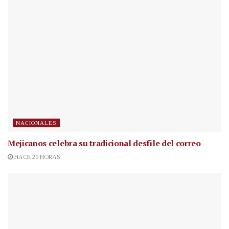
NACIONALES
Mejicanos celebra su tradicional desfile del correo
HACE 20 HORAS