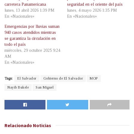
carretera Panamericana
seguridad en el oriente del país
lunes, 13 abril 2026 1:39 PM
lunes, 4 mayo 2026 1:35 PM
En «Nacionales»
En «Nacionales»
Emergencias por lluvias suman
940 casos atendidos mientras
se garantiza la circulación en
todo el país
miércoles, 29 octubre 2025 9:24
AM
En «Nacionales»
Tags:
El Salvador
Gobierno de El Salvador
MOP
Nayib Bukele
San Miguel
Relacionado
Noticias