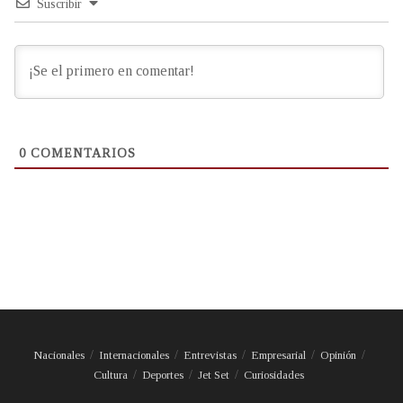
Suscribir
0
COMENTARIOS
Nacionales
Internacionales
Entrevistas
Empresarial
Opinión
Cultura
Deportes
Jet Set
Curiosidades