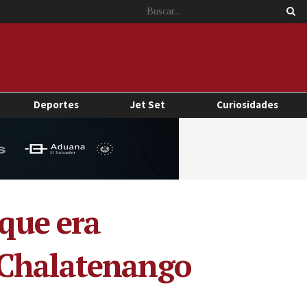
Deportes
Jet Set
Curiosidades
 que era
 Chalatenango