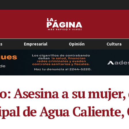
as
Empresarial
Opinión
Cultura
o: Asesina a su mujer,
pal de Agua Caliente,