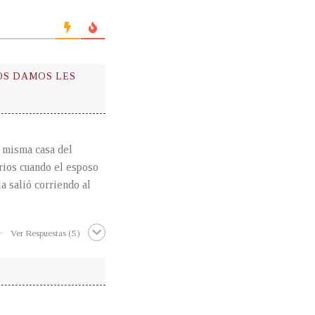
OS DAMOS LES
a misma casa del
rios cuando el esposo
la salió corriendo al
Ver Respuestas
(5)