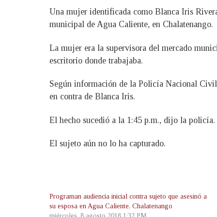
Una mujer identificada como Blanca Iris Rivera
municipal de Agua Caliente, en Chalatenango.
La mujer era la supervisora del mercado municip
escritorio donde trabajaba.
Según información de la Policía Nacional Civil
en contra de Blanca Iris.
El hecho sucedió a la 1:45 p.m., dijo la policía.
El sujeto aún no lo ha capturado.
Programan audiencia inicial contra sujeto que asesinó a
su esposa en Agua Caliente, Chalatenango
miércoles, 8 agosto 2018 1:32 PM