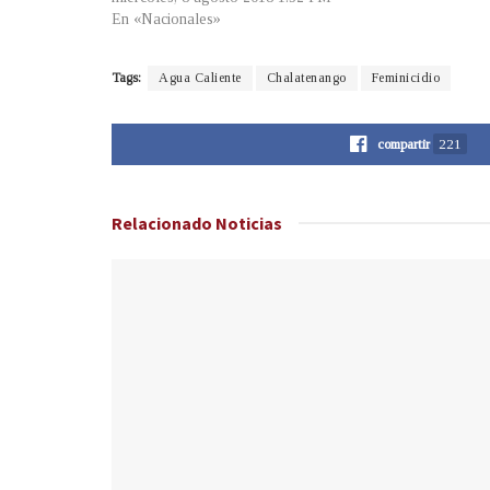
En «Nacionales»
Tags:
Agua Caliente
Chalatenango
Feminicidio
compartir
221
Relacionado
Noticias