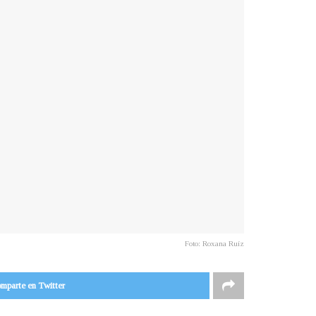
Foto: Roxana Ruíz
mparte en Twitter