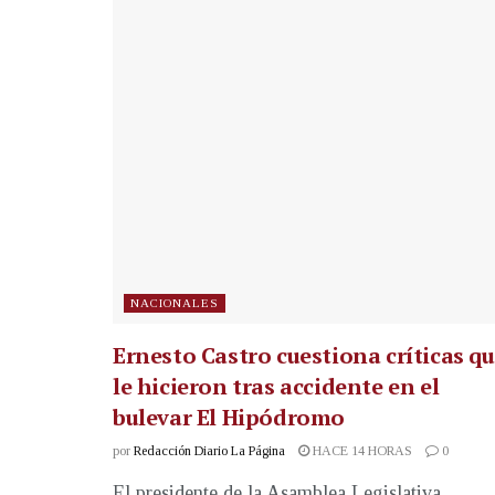
NACIONALES
Ernesto Castro cuestiona críticas q
le hicieron tras accidente en el
bulevar El Hipódromo
por
Redacción Diario La Página
HACE 14 HORAS
0
El presidente de la Asamblea Legislativa,