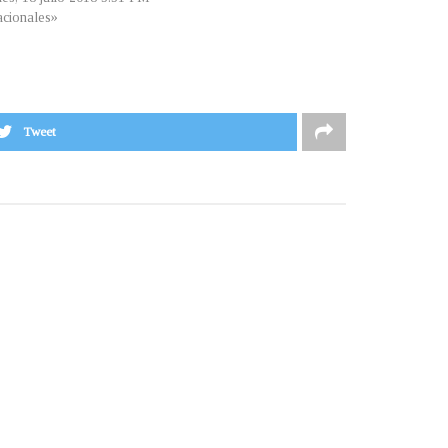
cionales»
Tweet