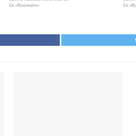
En «Nacionales»
En «Na