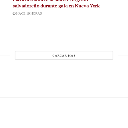
salvadoreño durante gala en Nueva York
HACE 19 HORAS
CARGAR MÁS