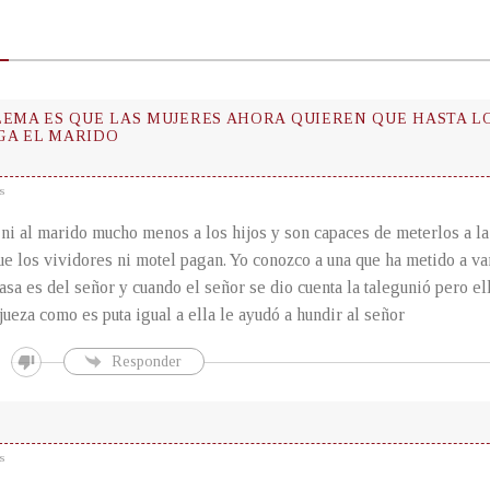
LEMA ES QUE LAS MUJERES AHORA QUIEREN QUE HASTA L
A EL MARIDO
s
ni al marido mucho menos a los hijos y son capaces de meterlos a l
e los vividores ni motel pagan. Yo conozco a una que ha metido a va
casa es del señor y cuando el señor se dio cuenta la talegunió pero el
jueza como es puta igual a ella le ayudó a hundir al señor
Responder
s