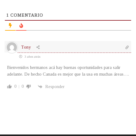
1
COMENTARIO
Tony
3 años atrás
Bienvenidos hermanos acá hay buenas oportunidades para salir
adelante. De hecho Canada es mejor que la usa en muchas áreas….
0
0
Responder