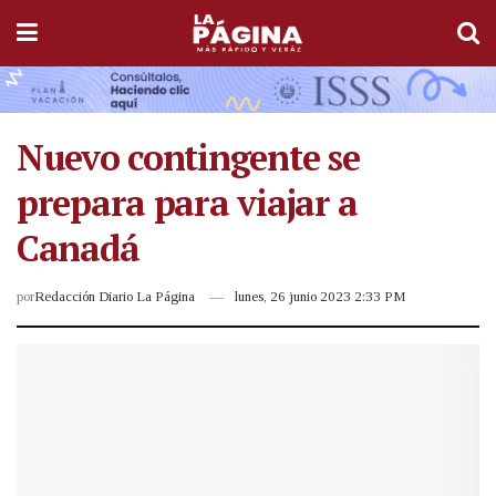
Nuevo contingente se
prepara para viajar a
Canadá
por
Redacción Diario La Página
lunes, 26 junio 2023 2:33 PM