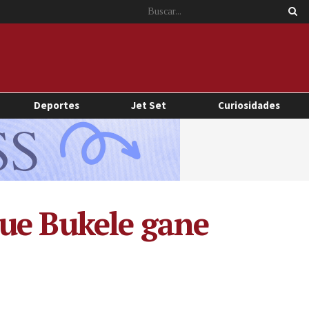
Deportes
Jet Set
Curiosidades
que Bukele gane