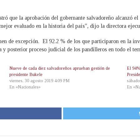
ró que la aprobación del gobernante salvadoreño alcanzó el 9
 mejor evaluado en la historia del país”, dijo la directora ej
men de excepción. El 92.2 % de los que participaron en la inv
a y posterior proceso judicial de los pandilleros en todo el terr
Nueve de cada diez salvadoreños aprueban gestión de
El 94%
presidente Bukele
Presid
viernes, 30 agosto 2019 4:09 PM
sábado
En «Nacionales»
En «Na