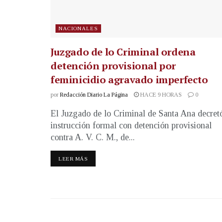
NACIONALES
Juzgado de lo Criminal ordena
detención provisional por
feminicidio agravado imperfecto
por
Redacción Diario La Página
HACE 9 HORAS
0
El Juzgado de lo Criminal de Santa Ana decret
instrucción formal con detención provisional
contra A. V. C. M., de...
LEER MÁS