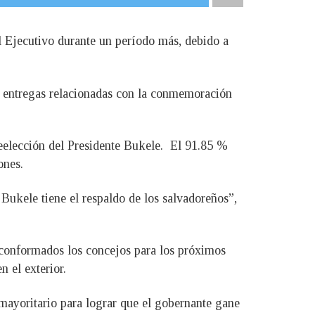
l Ejecutivo durante un período más, debido a
 entregas relacionadas con la conmemoración
 reelección del Presidente Bukele. El 91.85 %
ones.
 Bukele tiene el respaldo de los salvadoreños”,
n conformados los concejos para los próximos
 el exterior.
mayoritario para lograr que el gobernante gane