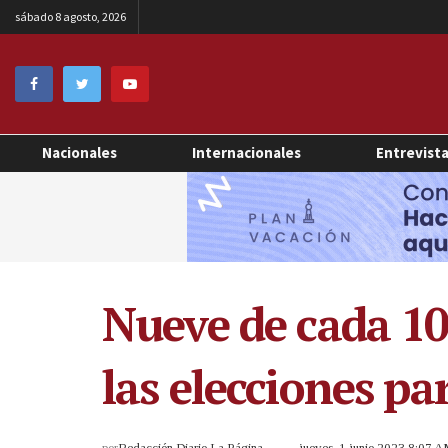
sábado 8 agosto, 2026
Nacionales
Internacionales
Entrevist
Nueve de cada 10
las elecciones p
por
Redacción Diario La Página
jueves, 1 junio 2023 8:07 