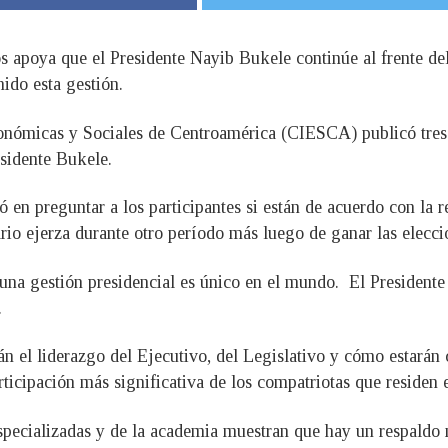
s apoya que el Presidente Nayib Bukele continúe al frente de
nido esta gestión.
onómicas y Sociales de Centroamérica (CIESCA) publicó tres
esidente Bukele.
tió en preguntar a los participantes si están de acuerdo con la
rio ejerza durante otro período más luego de ganar las elecci
 una gestión presidencial es único en el mundo. El Presidente
.
án el liderazgo del Ejecutivo, del Legislativo y cómo estará
icipación más significativa de los compatriotas que residen en
pecializadas y de la academia muestran que hay un respaldo 