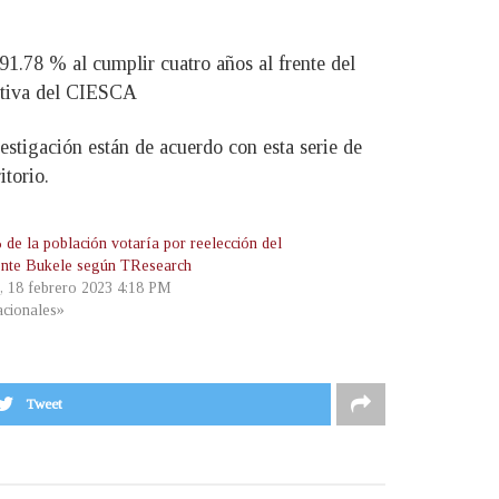
1.78 % al cumplir cuatro años al frente del
ecutiva del CIESCA
estigación están de acuerdo con esta serie de
itorio.
 de la población votaría por reelección del
ente Bukele según TResearch
, 18 febrero 2023 4:18 PM
cionales»
Tweet