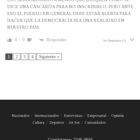
DICE UNA CASCARITA PARA NO INSCRIBIRLO, PERO ANTE
ESO EL PUEBLO EN GENERAL DEBE ESTAR ALERTA PARA
HACER QUE LA DEMOCRACIA SEA UNA REALIDAD EN
NUESTRO PAIS.
0
0
Responder
Ver Respuestas
(1)
1
2
3
4
Siguiente »
Nacionales
Internacionales
Entrevistas
Empresarial
Opinión
Cultura
Deportes
Jet Set
Curiosidades
Contáctanos: 2246-0616