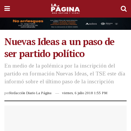
Nuevas Ideas a un paso de
ser partido político
En medio de la polémica por la inscripción del
partido en formación Nuevas Ideas, el TSE este día
informó sobre el último paso de la inscripción
por
Redacción Diario La Página
viernes, 6 julio 2018 1:55 PM