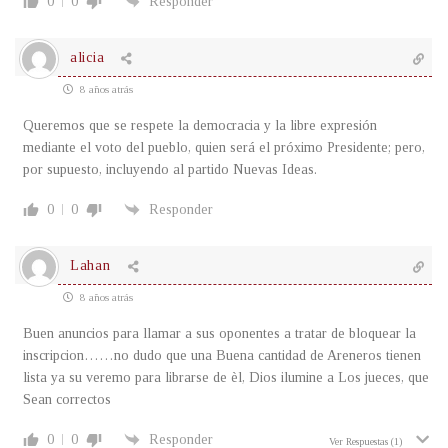
0
0
Responder
alicia
8 años atrás
Queremos que se respete la democracia y la libre expresión
mediante el voto del pueblo, quien será el próximo Presidente; pero,
por supuesto, incluyendo al partido Nuevas Ideas.
0
0
Responder
Lahan
8 años atrás
Buen anuncios para llamar a sus oponentes a tratar de bloquear la
inscripcion……no dudo que una Buena cantidad de Areneros tienen
lista ya su veremo para librarse de èl, Dios ilumine a Los jueces, que
Sean correctos
0
0
Responder
Ver Respuestas
(1)