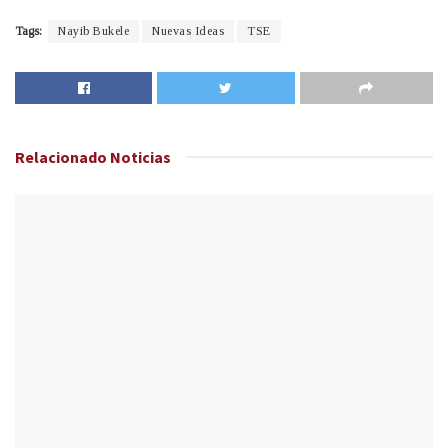
Tags:
Nayib Bukele
Nuevas Ideas
TSE
Relacionado
Noticias