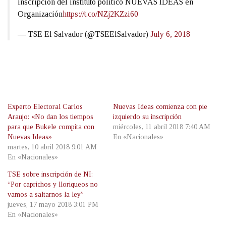
inscripción del instituto político NUEVAS IDEAS en
Organización
https://t.co/NZj2KZzi60
— TSE El Salvador (@TSEElSalvador)
July 6, 2018
Experto Electoral Carlos
Nuevas Ideas comienza con pie
Araujo: «No dan los tiempos
izquierdo su inscripción
para que Bukele compita con
miércoles, 11 abril 2018 7:40 AM
Nuevas Ideas»
En «Nacionales»
martes, 10 abril 2018 9:01 AM
En «Nacionales»
TSE sobre inscripción de NI:
“Por caprichos y lloriqueos no
vamos a saltarnos la ley”
jueves, 17 mayo 2018 3:01 PM
En «Nacionales»