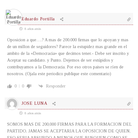
Eduardo Portilla
8 años atrás
Oposicion a que….? A mas de 200.000 firmas que lo apoyan y mas
de un millon de seguidores? Parece la estupidez mas grande en el
ambito de la «Democracia» que decimos tener.- Debe ser inscrito y
Aceptar su candidato. y Punto. Dejemos de ser estúpidos y
contribuyamos a la Democracia. Por eso otros paises se ríen de
nosotros. (Ojala este periodico publique este comentario)
0
0
Responder
JOSE LUNA
8 años atrás
SOMOS MAS DE 200,000 FIRMAS PARA LA FORMACION DEL
PARTIDO, JAMAS SE ACEPTARIA LA OPOSICION DE QUIEN,
ESO SERIA ABSURDO A MENOS QUE BUSQUEN COMO SE