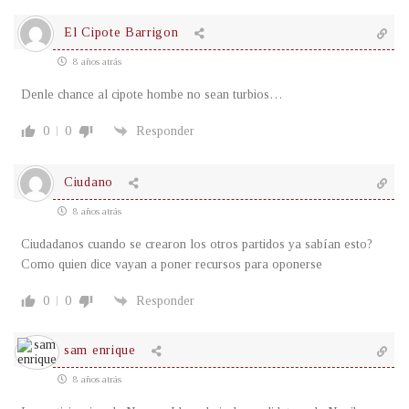
El Cipote Barrigon
8 años atrás
Denle chance al cipote hombe no sean turbios…
0
0
Responder
Ciudano
8 años atrás
Ciudadanos cuando se crearon los otros partidos ya sabían esto?
Como quien dice vayan a poner recursos para oponerse
0
0
Responder
sam enrique
8 años atrás