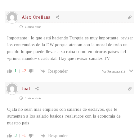
Alex Orellana
4 años atrás
Importante : lo que está haciendo Turquia es muy importante, revisar
los contenudos de la DW porque atentan con la moral de todo un
pueblo lo que puede llevar a su ruina como en otroras paises del
«primer mundo» occidental. Hay que revisar canales TV
1
-2
Responder
Ver Respuestas
(1)
Joal
4 años atrás
Ojala no sean mas empleos con salarios de esclavos, que le
aumenten a los salario basicos ,realisticos con la economia de
nuestro pais
3
-1
Responder