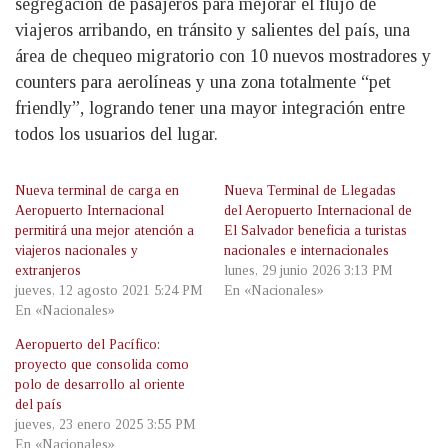
segregación de pasajeros para mejorar el flujo de
viajeros arribando, en tránsito y salientes del país, una
área de chequeo migratorio con 10 nuevos mostradores y
counters para aerolíneas y una zona totalmente “pet
friendly”, logrando tener una mayor integración entre
todos los usuarios del lugar.
Nueva terminal de carga en
Nueva Terminal de Llegadas
Aeropuerto Internacional
del Aeropuerto Internacional de
permitirá una mejor atención a
El Salvador beneficia a turistas
viajeros nacionales y
nacionales e internacionales
extranjeros
lunes, 29 junio 2026 3:13 PM
jueves, 12 agosto 2021 5:24 PM
En «Nacionales»
En «Nacionales»
Aeropuerto del Pacífico:
proyecto que consolida como
polo de desarrollo al oriente
del país
jueves, 23 enero 2025 3:55 PM
En «Nacionales»