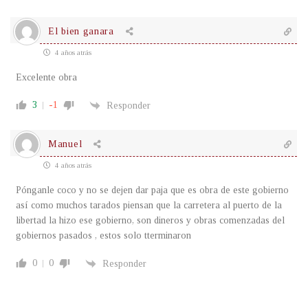
El bien ganara
4 años atrás
Excelente obra
3
-1
Responder
Manuel
4 años atrás
Pónganle coco y no se dejen dar paja que es obra de este gobierno
así como muchos tarados piensan que la carretera al puerto de la
libertad la hizo ese gobierno, son dineros y obras comenzadas del
gobiernos pasados , estos solo tterminaron
0
0
Responder