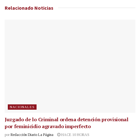
Relacionado
Noticias
NACIONALES
Juzgado de lo Criminal ordena detención provisional
por feminicidio agravado imperfecto
por
Redacción Diario La Página
HACE 10 HORAS