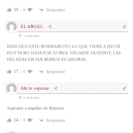
25
0
Responder
EL ANGEL
6 años atrás
RIDICULO ESTE NORMANCITO LO QUE VIENE A DECIR
HOY YA NO HAYA POR DONDE FUGARSE YA SIENTE LAS
HELADAS EN SUS MANOS PICARONAS.
17
0
Responder
Ahi te esperan
6 años atrás
Aspirante a inquilino de Mariona
14
0
Responder