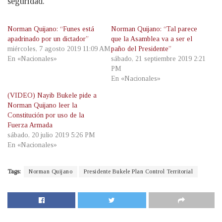
seguridad.
Norman Quijano: “Funes está
Norman Quijano: “Tal parece
apadrinado por un dictador”
que la Asamblea va a ser el
miércoles, 7 agosto 2019 11:09 AM
paño del Presidente”
En «Nacionales»
sábado, 21 septiembre 2019 2:21
PM
En «Nacionales»
(VIDEO) Nayib Bukele pide a
Norman Quijano leer la
Constitución por uso de la
Fuerza Armada
sábado, 20 julio 2019 5:26 PM
En «Nacionales»
Tags:
Norman Quijano
Presidente Bukele Plan Control Territorial