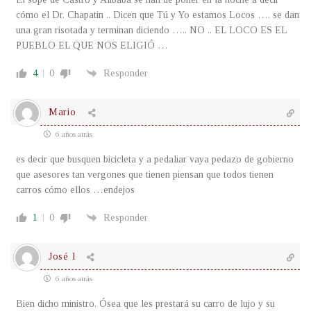
cómo el Dr. Chapatin .. Dicen que Tú y Yo estamos Locos …. se dan
una gran risotada y terminan diciendo ….. NO .. EL LOCO ES EL
PUEBLO EL QUE NOS ELIGIÓ …
4
0
Responder
Mario
6 años atrás
es decir que busquen bicicleta y a pedaliar vaya pedazo de gobierno
que asesores tan vergones que tienen piensan que todos tienen
carros cómo ellos …endejos
1
0
Responder
José l
6 años atrás
Bien dicho ministro. Ósea que les prestará su carro de lujo y su