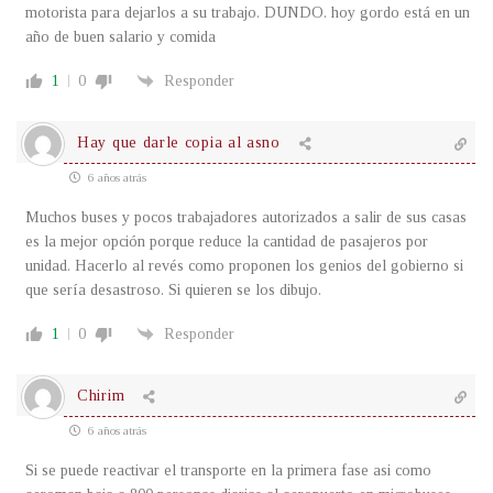
motorista para dejarlos a su trabajo. DUNDO. hoy gordo está en un
año de buen salario y comida
1
0
Responder
Hay que darle copia al asno
6 años atrás
Muchos buses y pocos trabajadores autorizados a salir de sus casas
es la mejor opción porque reduce la cantidad de pasajeros por
unidad. Hacerlo al revés como proponen los genios del gobierno si
que sería desastroso. Si quieren se los dibujo.
1
0
Responder
Chirim
6 años atrás
Si se puede reactivar el transporte en la primera fase asi como