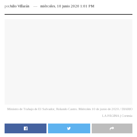
por
Julio Villarán
miércoles, 10 junio 2020 1:01 PM
Ministro de Trabajo de El Salvador, Rolando Castro. Miércoles 10 de junio de 2020./ DIARIO
LA PÁGINA | Cortesía