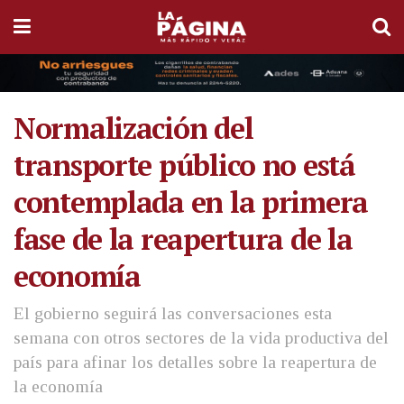
Normalización del
transporte público no está
contemplada en la primera
fase de la reapertura de la
economía
El gobierno seguirá las conversaciones esta
semana con otros sectores de la vida productiva del
país para afinar los detalles sobre la reapertura de
la economía