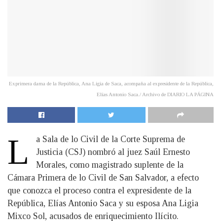
Exprimera dama de la República, Ana Ligia de Saca, acompaña al expresidente de la República,
Elías Antonio Saca./ Archivo de DIARIO LA PÁGINA
L
a Sala de lo Civil de la Corte Suprema de
Justicia (CSJ) nombró al juez Saúl Ernesto
Morales, como magistrado suplente de la
Cámara Primera de lo Civil de San Salvador, a efecto
que conozca el proceso contra el expresidente de la
República, Elías Antonio Saca y su esposa Ana Ligia
Mixco Sol, acusados de enriquecimiento Ilícito.