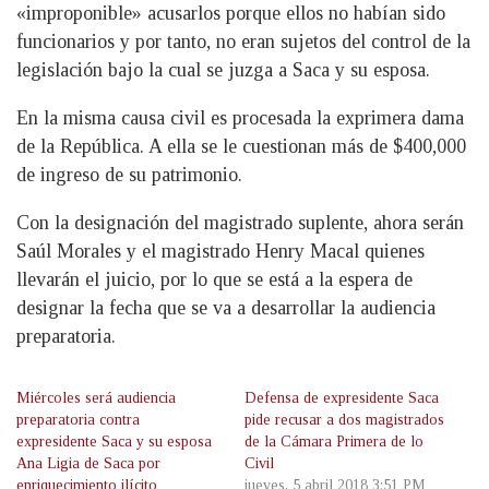
«improponible» acusarlos porque ellos no habían sido
funcionarios y por tanto, no eran sujetos del control de la
legislación bajo la cual se juzga a Saca y su esposa.
En la misma causa civil es procesada la exprimera dama
de la República. A ella se le cuestionan más de $400,000
de ingreso de su patrimonio.
Con la designación del magistrado suplente, ahora serán
Saúl Morales y el magistrado Henry Macal quienes
llevarán el juicio, por lo que se está a la espera de
designar la fecha que se va a desarrollar la audiencia
preparatoria.
Miércoles será audiencia
Defensa de expresidente Saca
preparatoria contra
pide recusar a dos magistrados
expresidente Saca y su esposa
de la Cámara Primera de lo
Ana Ligia de Saca por
Civil
enriquecimiento ilícito
jueves, 5 abril 2018 3:51 PM