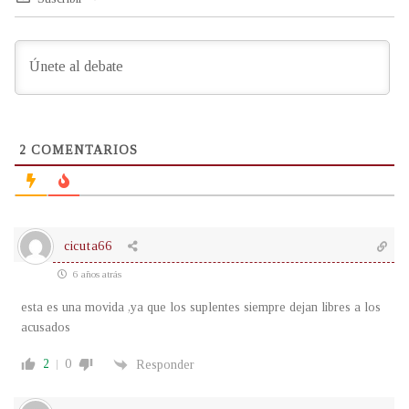
2
COMENTARIOS
cicuta66
6 años atrás
esta es una movida ,ya que los suplentes siempre dejan libres a los
acusados
2
0
Responder