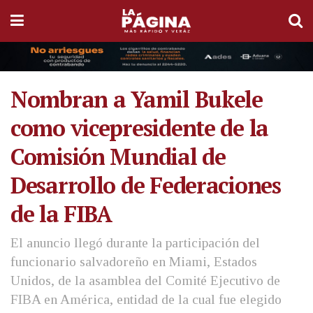
Nombran a Yamil Bukele
como vicepresidente de la
Comisión Mundial de
Desarrollo de Federaciones
de la FIBA
El anuncio llegó durante la participación del
funcionario salvadoreño en Miami, Estados
Unidos, de la asamblea del Comité Ejecutivo de
FIBA en América, entidad de la cual fue elegido