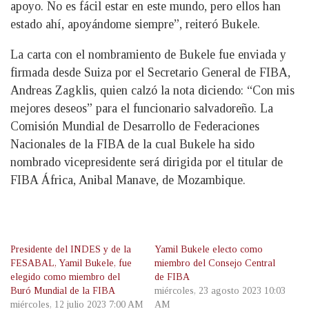
apoyo. No es fácil estar en este mundo, pero ellos han
estado ahí, apoyándome siempre”, reiteró Bukele.
La carta con el nombramiento de Bukele fue enviada y
firmada desde Suiza por el Secretario General de FIBA,
Andreas Zagklis, quien calzó la nota diciendo: “Con mis
mejores deseos” para el funcionario salvadoreño. La
Comisión Mundial de Desarrollo de Federaciones
Nacionales de la FIBA de la cual Bukele ha sido
nombrado vicepresidente será dirigida por el titular de
FIBA África, Anibal Manave, de Mozambique.
Presidente del INDES y de la
Yamil Bukele electo como
FESABAL, Yamil Bukele, fue
miembro del Consejo Central
elegido como miembro del
de FIBA
Buró Mundial de la FIBA
miércoles, 23 agosto 2023 10:03
miércoles, 12 julio 2023 7:00 AM
AM