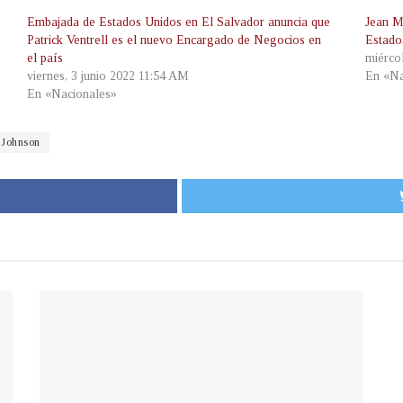
Embajada de Estados Unidos en El Salvador anuncia que
Jean M
Patrick Ventrell es el nuevo Encargado de Negocios en
Estado
el país
miérco
viernes, 3 junio 2022 11:54 AM
En «Na
En «Nacionales»
 Johnson