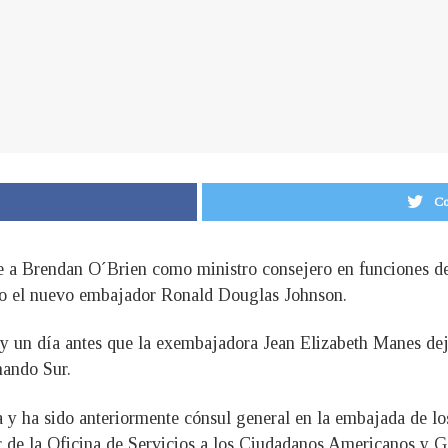
Co
a Brendan O´Brien como ministro consejero en funciones de
go el nuevo embajador Ronald Douglas Johnson.
o y un día antes que la exembajadora Jean Elizabeth Manes dej
ando Sur.
a y ha sido anteriormente cónsul general en la embajada de l
or de la Oficina de Servicios a los Ciudadanos Americanos y G