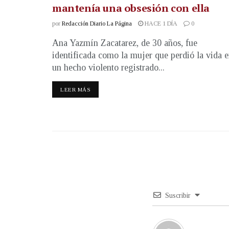
mantenía una obsesión con ella
por
Redacción Diario La Página
HACE 1 DÍA
0
Ana Yazmín Zacatarez, de 30 años, fue
identificada como la mujer que perdió la vida 
un hecho violento registrado...
LEER MÁS
Suscribir