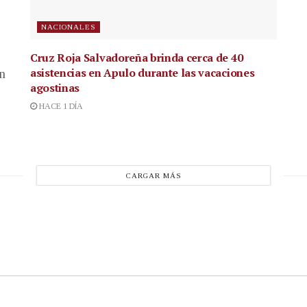
NACIONALES
Cruz Roja Salvadoreña brinda cerca de 40
asistencias en Apulo durante las vacaciones
en
agostinas
HACE 1 DÍA
CARGAR MÁS