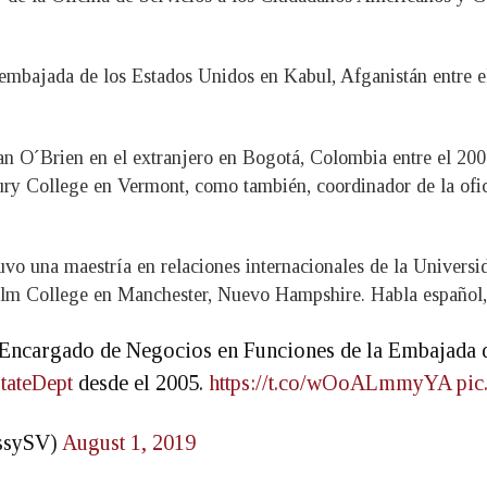
embajada de los Estados Unidos en Kabul, Afganistán entre el
 O´Brien en el extranjero en Bogotá, Colombia entre el 2005
ury College en Vermont, como también, coordinador de la ofic
uvo una maestría en relaciones internacionales de la Univer
Anselm College en Manchester, Nuevo Hampshire. Habla español,
 Encargado de Negocios en Funciones de la Embajada 
tateDept
desde el 2005.
https://t.co/wOoALmmyYA
pi
ssySV)
August 1, 2019