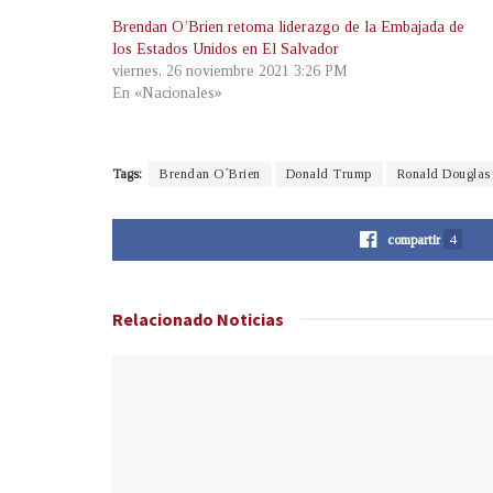
Brendan O’Brien retoma liderazgo de la Embajada de
los Estados Unidos en El Salvador
viernes, 26 noviembre 2021 3:26 PM
En «Nacionales»
Tags:
Brendan O´Brien
Donald Trump
Ronald Douglas
compartir
4
Relacionado
Noticias