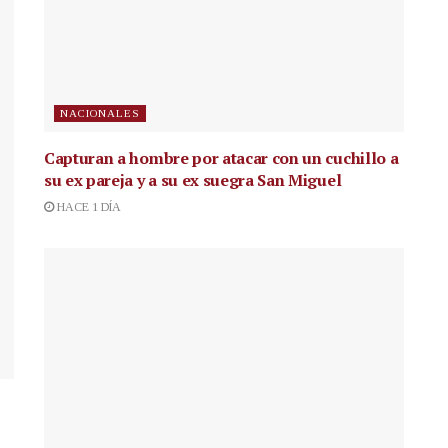
NACIONALES
Capturan a hombre por atacar con un cuchillo a
su ex pareja y a su ex suegra San Miguel
HACE 1 DÍA