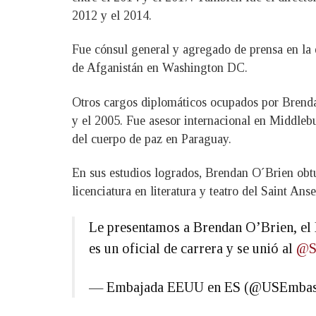
2012 y el 2014.
Fue cónsul general y agregado de prensa en la 
de Afganistán en Washington DC.
Otros cargos diplomáticos ocupados por Brendan
y el 2005. Fue asesor internacional en Middleb
del cuerpo de paz en Paraguay.
En sus estudios logrados, Brendan O´Brien obt
licenciatura en literatura y teatro del Saint 
Le presentamos a Brendan O’Brien, el
es un oficial de carrera y se unió al
@S
— Embajada EEUU en ES (@USEmba