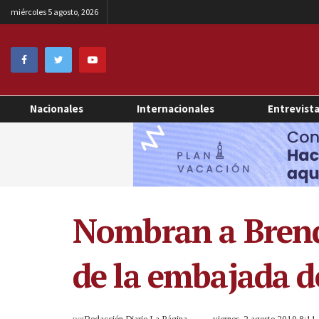
miércoles 5 agosto, 2026
Nacionales
Internacionales
Entrevist
Nombran a Brend
de la embajada d
por
Redacción Diario La Página
viernes, 2 agosto 2019 8:1