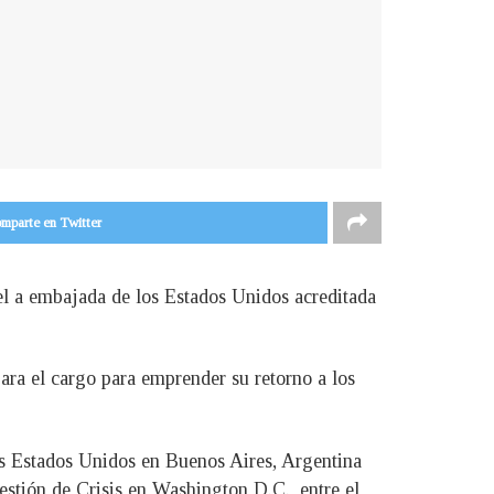
mparte en Twitter
l a embajada de los Estados Unidos acreditada
ara el cargo para emprender su retorno a los
os Estados Unidos en Buenos Aires, Argentina
estión de Crisis en Washington D.C., entre el