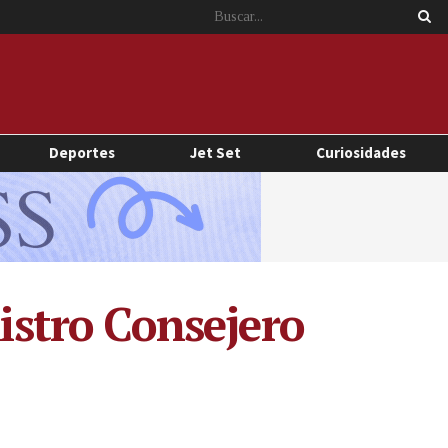
Deportes
Jet Set
Curiosidades
stro Consejero