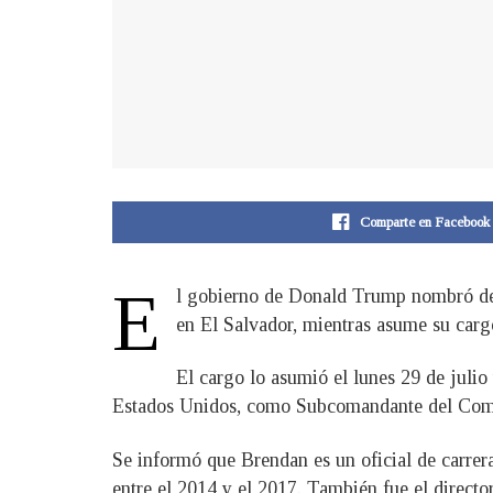
Comparte en Facebook
E
l gobierno de Donald Trump nombró de 
en El Salvador, mientras asume su car
El cargo lo asumió el lunes 29 de juli
Estados Unidos, como Subcomandante del Com
Se informó que Brendan es un oficial de carrer
entre el 2014 y el 2017. También fue el direct