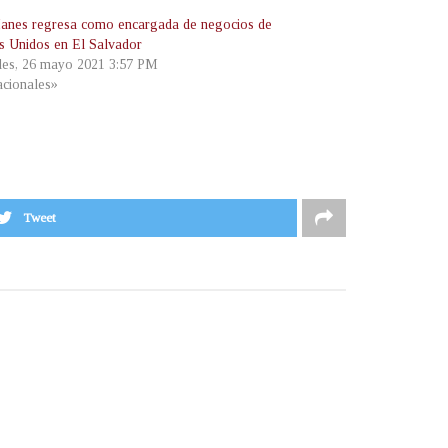
anes regresa como encargada de negocios de
s Unidos en El Salvador
les, 26 mayo 2021 3:57 PM
cionales»
Tweet