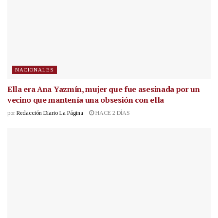
NACIONALES
Ella era Ana Yazmín, mujer que fue asesinada por un
vecino que mantenía una obsesión con ella
por
Redacción Diario La Página
HACE 2 DÍAS