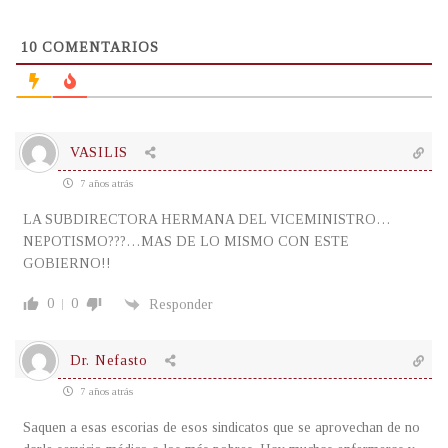
10
COMENTARIOS
VASILIS
7 años atrás
LA SUBDIRECTORA HERMANA DEL VICEMINISTRO…
NEPOTISMO???…MAS DE LO MISMO CON ESTE
GOBIERNO!!
0
0
Responder
Dr. Nefasto
7 años atrás
Saquen a esas escorias de esos sindicatos que se aprovechan de no