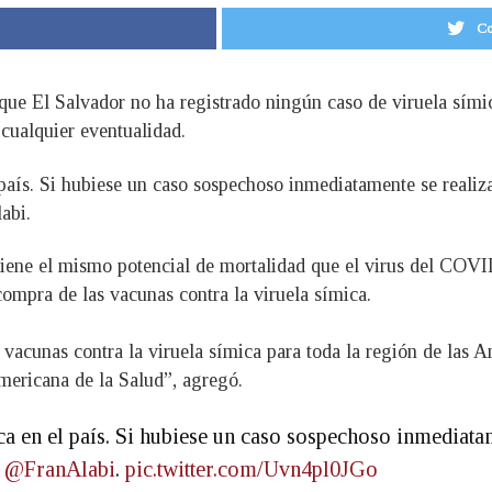
Co
 que El Salvador no ha registrado ningún caso de viruela sími
cualquier eventualidad.
país. Si hubiese un caso sospechoso inmediatamente se realiza
abi.
tiene el mismo potencial de mortalidad que el virus del COVI
ompra de las vacunas contra la viruela símica.
vacunas contra la viruela símica para toda la región de las A
mericana de la Salud”, agregó.
a en el país. Si hubiese un caso sospechoso inmediatam
o
@FranAlabi
.
pic.twitter.com/Uvn4pl0JGo