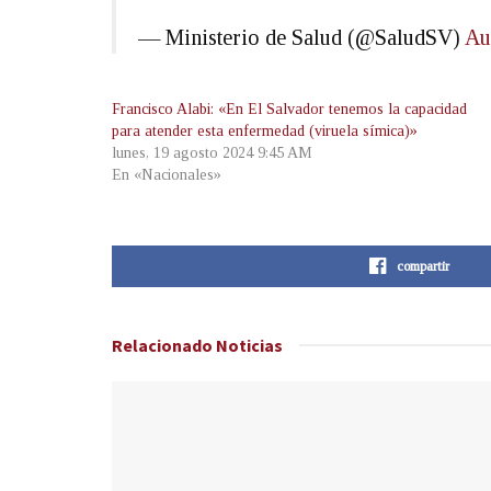
— Ministerio de Salud (@SaludSV)
Au
Francisco Alabi: «En El Salvador tenemos la capacidad
para atender esta enfermedad (viruela símica)»
lunes, 19 agosto 2024 9:45 AM
En «Nacionales»
compartir
Relacionado
Noticias