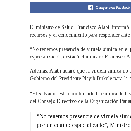
Comparte en Facebook
El ministro de Salud, Francisco Alabi, informó
recursos y el conocimiento para responder ante 
“No tenemos presencia de viruela símica en el 
especializado”, destacó el ministro Francisco Al
Además, Alabi aclaró que la viruela símica no 
Gobierno del Presidente Nayib Bukele para la c
“El Salvador está coordinando la compra de las 
del Consejo Directivo de la Organización Pana
“No tenemos presencia de viruela símic
por un equipo especializado”, Ministr