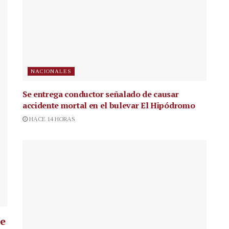
NACIONALES
Se entrega conductor señalado de causar
accidente mortal en el bulevar El Hipódromo
HACE 14 HORAS
ue