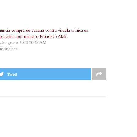
uncia compra de vacuna contra viruela símica en
presidida por ministro Francisco Alabí
s, 5 agosto 2022 10:43 AM
cionales»
Tweet