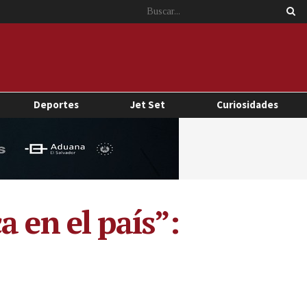
Deportes
Jet Set
Curiosidades
 en el país”: