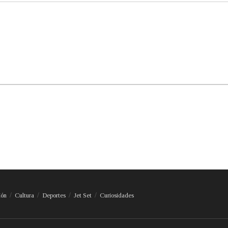
ión
Cultura
Deportes
Jet Set
Curiosidades