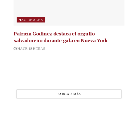
NACIONALES
Patricia Godínez destaca el orgullo
salvadoreño durante gala en Nueva York
HACE 18 HORAS
CARGAR MÁS