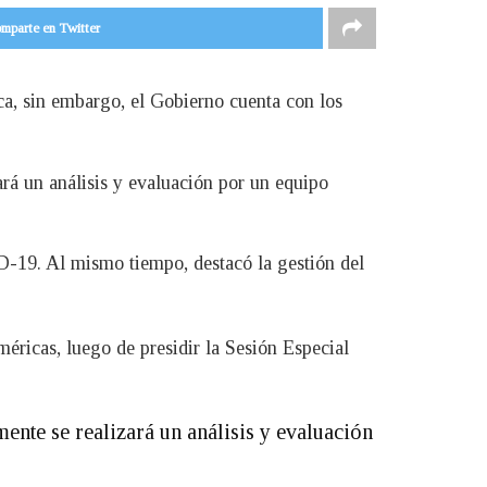
mparte en Twitter
ca, sin embargo, el Gobierno cuenta con los
rá un análisis y evaluación por un equipo
D-19. Al mismo tiempo, destacó la gestión del
méricas, luego de presidir la Sesión Especial
ente se realizará un análisis y evaluación