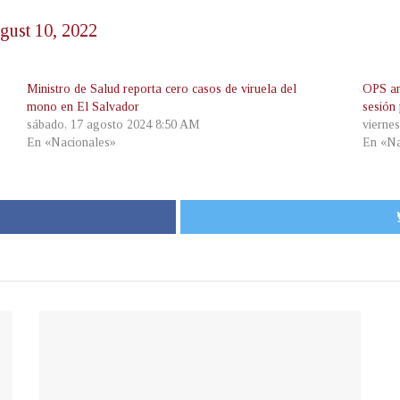
gust 10, 2022
Ministro de Salud reporta cero casos de viruela del
OPS an
mono en El Salvador
sesión 
sábado, 17 agosto 2024 8:50 AM
vierne
En «Nacionales»
En «Na