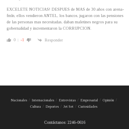
EXCELETE NOTICIAS! DESPUES de MAS de 30 años con arena-
fmln, ellos vendieron ANTEL, los bancos, jugaron con las pensiones
de las personas mas necesitadas, daban maletines negros para su
gobernalidad y incrementaron la CORRUPCION.
0
-1
Responder
Nacionales
Internacionales
Entrevistas
Empresarial
Opinión
Cultura
Deportes
Jet Set
Curiosidades
Contáctanos: 2246-0616