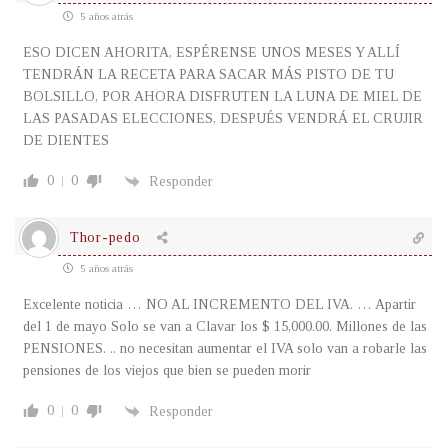
5 años atrás
ESO DICEN AHORITA, ESPÉRENSE UNOS MESES Y ALLÍ
TENDRÁN LA RECETA PARA SACAR MÁS PISTO DE TU
BOLSILLO, POR AHORA DISFRUTEN LA LUNA DE MIEL DE
LAS PASADAS ELECCIONES, DESPUÉS VENDRÁ EL CRUJIR
DE DIENTES
0
0
Responder
Thor-pedo
5 años atrás
Excelente noticia … NO AL INCREMENTO DEL IVA. … Apartir
del 1 de mayo Solo se van a Clavar los $ 15,000.00. Millones de las
PENSIONES. .. no necesitan aumentar el IVA solo van a robarle las
pensiones de los viejos que bien se pueden morir
0
0
Responder