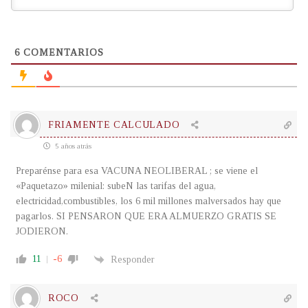
6
COMENTARIOS
FRIAMENTE CALCULADO
5 años atrás
Preparénse para esa VACUNA NEOLIBERAL ; se viene el
«Paquetazo» milenial: subeN las tarifas del agua,
electricidad,combustibles, los 6 mil millones malversados hay que
pagarlos. SI PENSARON QUE ERA ALMUERZO GRATIS SE
JODIERON.
11
-6
Responder
ROCO