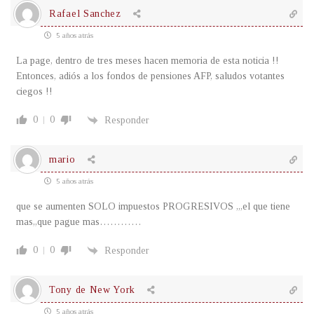
Rafael Sanchez
5 años atrás
La page, dentro de tres meses hacen memoria de esta noticia !!
Entonces, adiós a los fondos de pensiones AFP, saludos votantes
ciegos !!
0
0
Responder
mario
5 años atrás
que se aumenten SOLO impuestos PROGRESIVOS ,,,el que tiene
mas,,que pague mas…………
0
0
Responder
Tony de New York
5 años atrás