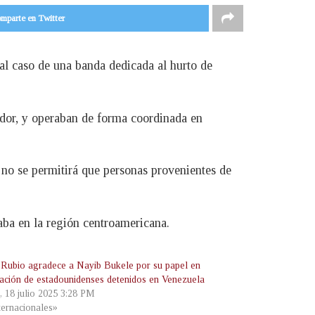
mparte en Twitter
al caso de una banda dedicada al hurto de
ador, y operaban de forma coordinada en
, no se permitirá que personas provenientes de
aba en la región centroamericana.
Rubio agradece a Nayib Bukele por su papel en
eración de estadounidenses detenidos en Venezuela
, 18 julio 2025 3:28 PM
ternacionales»