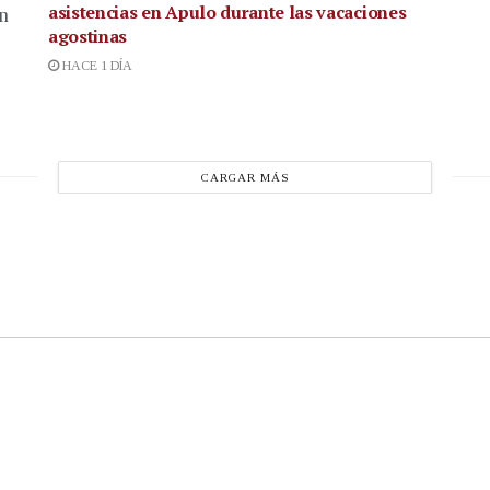
asistencias en Apulo durante las vacaciones
en
agostinas
HACE 1 DÍA
CARGAR MÁS