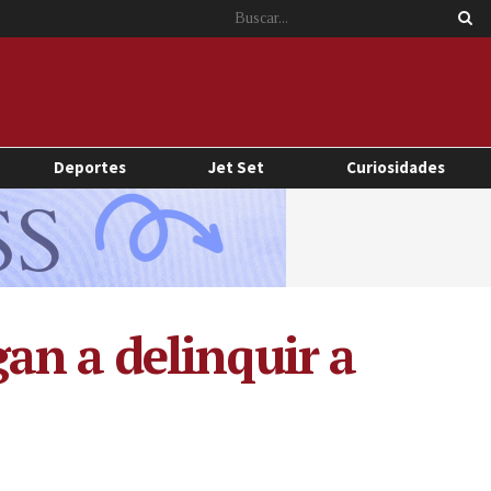
Deportes
Jet Set
Curiosidades
an a delinquir a