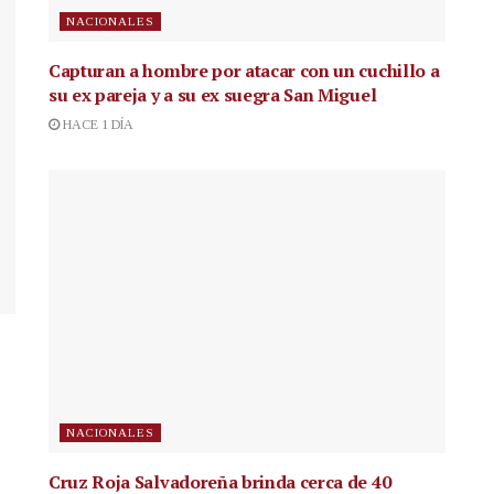
NACIONALES
Capturan a hombre por atacar con un cuchillo a
su ex pareja y a su ex suegra San Miguel
HACE 1 DÍA
NACIONALES
Cruz Roja Salvadoreña brinda cerca de 40