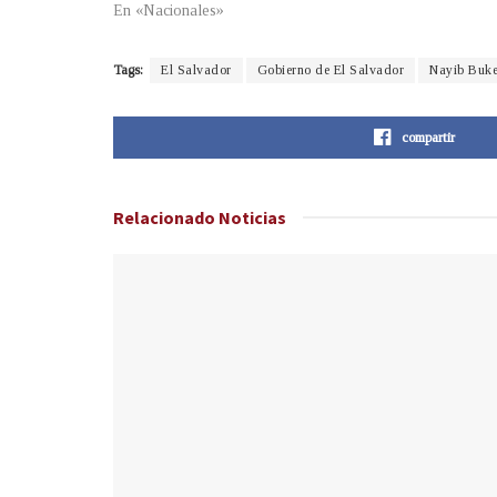
En «Nacionales»
Tags:
El Salvador
Gobierno de El Salvador
Nayib Buke
compartir
Relacionado
Noticias