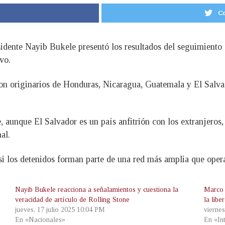
Co
idente Nayib Bukele presentó los resultados del seguimiento 
vo.
son originarios de Honduras, Nicaragua, Guatemala y El Salv
, aunque El Salvador es un país anfitrión con los extranjeros
al.
si los detenidos forman parte de una red más amplia que oper
Nayib Bukele reacciona a señalamientos y cuestiona la
Marco 
veracidad de artículo de Rolling Stone
la lib
jueves, 17 julio 2025 10:04 PM
viernes
En «Nacionales»
En «In