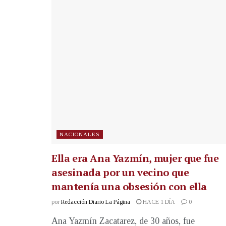
NACIONALES
Ella era Ana Yazmín, mujer que fue
asesinada por un vecino que
mantenía una obsesión con ella
por
Redacción Diario La Página
HACE 1 DÍA
0
Ana Yazmín Zacatarez, de 30 años, fue